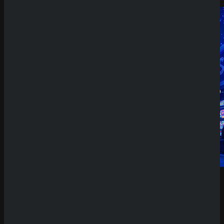
Demo Spiel
Demo Spiel
Willkommen auf unserer Plattform für Demo
Slots! Hier hast du die einzigartige Möglichkeit,
eine riesige Auswahl an Spielautomaten