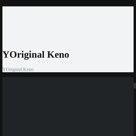
Home
Casinos
Bonis
Slots
Entwickler
News
YOriginal Keno
YOriginal Keno
Suchen
Neue Casinos