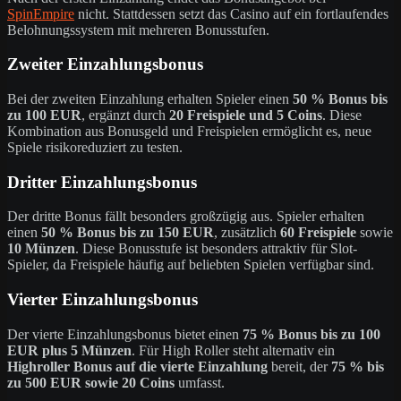
SpinEmpire
nicht. Stattdessen setzt das Casino auf ein fortlaufendes
Belohnungssystem mit mehreren Bonusstufen.
Zweiter Einzahlungsbonus
Bei der zweiten Einzahlung erhalten Spieler einen
50 % Bonus bis
zu 100 EUR
, ergänzt durch
20 Freispiele und 5 Coins
. Diese
Kombination aus Bonusgeld und Freispielen ermöglicht es, neue
Spiele risikoreduziert zu testen.
Dritter Einzahlungsbonus
Der dritte Bonus fällt besonders großzügig aus. Spieler erhalten
einen
50 % Bonus bis zu 150 EUR
, zusätzlich
60 Freispiele
sowie
10 Münzen
. Diese Bonusstufe ist besonders attraktiv für Slot-
Spieler, da Freispiele häufig auf beliebten Spielen verfügbar sind.
Vierter Einzahlungsbonus
Der vierte Einzahlungsbonus bietet einen
75 % Bonus bis zu 100
EUR plus 5 Münzen
. Für High Roller steht alternativ ein
Highroller Bonus auf die vierte Einzahlung
bereit, der
75 % bis
zu 500 EUR sowie 20 Coins
umfasst.