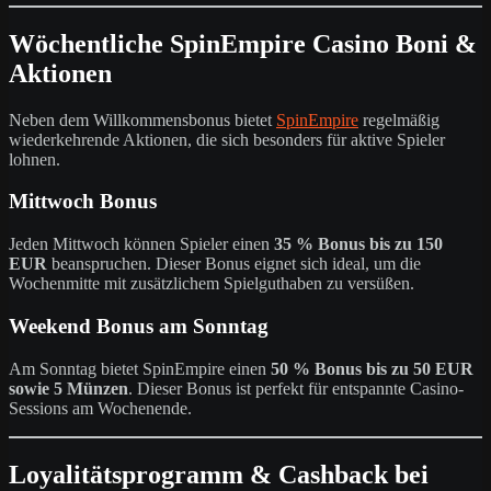
Wöchentliche SpinEmpire Casino Boni &
Aktionen
Neben dem Willkommensbonus bietet
SpinEmpire
regelmäßig
wiederkehrende Aktionen, die sich besonders für aktive Spieler
lohnen.
Mittwoch Bonus
Jeden Mittwoch können Spieler einen
35 % Bonus bis zu 150
EUR
beanspruchen. Dieser Bonus eignet sich ideal, um die
Wochenmitte mit zusätzlichem Spielguthaben zu versüßen.
Weekend Bonus am Sonntag
Am Sonntag bietet SpinEmpire einen
50 % Bonus bis zu 50 EUR
sowie 5 Münzen
. Dieser Bonus ist perfekt für entspannte Casino-
Sessions am Wochenende.
Loyalitätsprogramm & Cashback bei