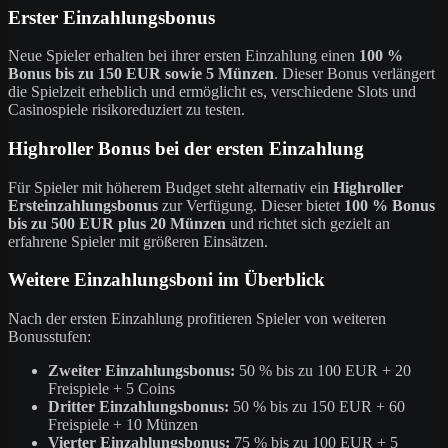
Erster Einzahlungsbonus
Neue Spieler erhalten bei ihrer ersten Einzahlung einen
100 %
Bonus bis zu 150 EUR sowie 5 Münzen
. Dieser Bonus verlängert
die Spielzeit erheblich und ermöglicht es, verschiedene Slots und
Casinospiele risikoreduziert zu testen.
Highroller Bonus bei der ersten Einzahlung
Für Spieler mit höherem Budget steht alternativ ein
Highroller
Ersteinzahlungsbonus
zur Verfügung. Dieser bietet
100 % Bonus
bis zu 500 EUR plus 20 Münzen
und richtet sich gezielt an
erfahrene Spieler mit größeren Einsätzen.
Weitere Einzahlungsboni im Überblick
Nach der ersten Einzahlung profitieren Spieler von weiteren
Bonusstufen:
Zweiter Einzahlungsbonus:
50 % bis zu 100 EUR + 20
Freispiele + 5 Coins
Dritter Einzahlungsbonus:
50 % bis zu 150 EUR + 60
Freispiele + 10 Münzen
Vierter Einzahlungsbonus:
75 % bis zu 100 EUR + 5