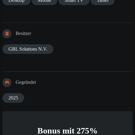
Desktop
Mobile
Smart TV
Tablet
Besitzer
GBL Solutions N.V.
Gegründet
2025
Bonus mit 275%