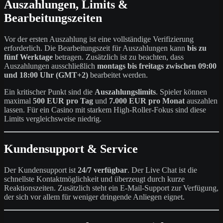
Auszahlungen, Limits &
Bearbeitungszeiten
Vor der ersten Auszahlung ist eine vollständige Verifizierung
erforderlich. Die Bearbeitungszeit für Auszahlungen kann
bis zu
fünf Werktage
betragen. Zusätzlich ist zu beachten, dass
Auszahlungen ausschließlich
montags bis freitags zwischen 09:00
und 18:00 Uhr (GMT+2)
bearbeitet werden.
Ein kritischer Punkt sind die
Auszahlungslimits
. Spieler können
maximal
500 EUR pro Tag
und
7.000 EUR pro Monat
auszahlen
lassen. Für ein Casino mit starkem High-Roller-Fokus sind diese
Limits vergleichsweise niedrig.
Kundensupport & Service
Der Kundensupport ist
24/7 verfügbar
. Der Live Chat ist die
schnellste Kontaktmöglichkeit und überzeugt durch kurze
Reaktionszeiten. Zusätzlich steht ein E-Mail-Support zur Verfügung,
der sich vor allem für weniger dringende Anliegen eignet.