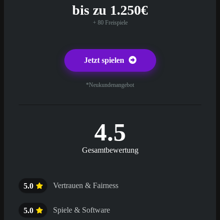
bis zu 1.250€
+ 80 Freispiele
Jetzt spielen
*Neukundenangebot
4.5
Gesamtbewertung
Vertrauen & Fairness
5.0
Spiele & Software
5.0