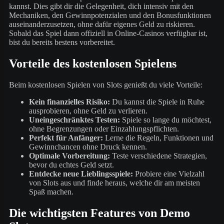
kannst. Dies gibt dir die Gelegenheit, dich intensiv mit den
Mechaniken, den Gewinnpotenzialen und den Bonusfunktionen
auseinanderzusetzen, ohne dafür eigenes Geld zu riskieren.
Sobald das Spiel dann offiziell in Online-Casinos verfügbar ist,
bist du bereits bestens vorbereitet.
Vorteile des kostenlosen Spielens
Beim kostenlosen Spielen von Slots genießt du viele Vorteile:
Kein finanzielles Risiko:
Du kannst die Spiele in Ruhe
ausprobieren, ohne Geld zu verlieren.
Uneingeschränktes Testen:
Spiele so lange du möchtest,
ohne Begrenzungen oder Einzahlungspflichten.
Perfekt für Anfänger:
Lerne die Regeln, Funktionen und
Gewinnchancen ohne Druck kennen.
Optimale Vorbereitung:
Teste verschiedene Strategien,
bevor du echtes Geld setzt.
Entdecke neue Lieblingsspiele:
Probiere eine Vielzahl
von Slots aus und finde heraus, welche dir am meisten
Spaß machen.
Die wichtigsten Features von Demo