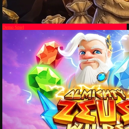
Demo Spiel