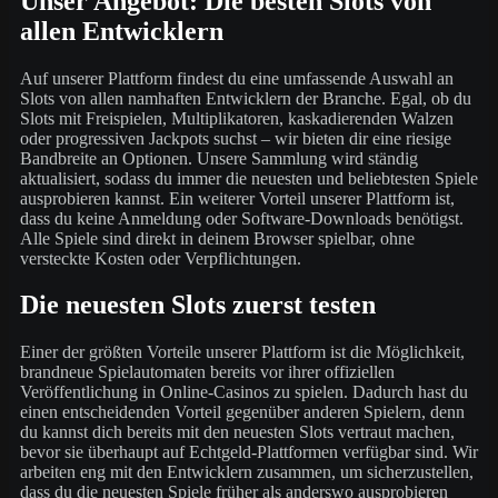
Unser Angebot: Die besten Slots von
allen Entwicklern
Auf unserer Plattform findest du eine umfassende Auswahl an
Slots von allen namhaften Entwicklern der Branche. Egal, ob du
Slots mit Freispielen, Multiplikatoren, kaskadierenden Walzen
oder progressiven Jackpots suchst – wir bieten dir eine riesige
Bandbreite an Optionen. Unsere Sammlung wird ständig
aktualisiert, sodass du immer die neuesten und beliebtesten Spiele
ausprobieren kannst. Ein weiterer Vorteil unserer Plattform ist,
dass du keine Anmeldung oder Software-Downloads benötigst.
Alle Spiele sind direkt in deinem Browser spielbar, ohne
versteckte Kosten oder Verpflichtungen.
Die neuesten Slots zuerst testen
Einer der größten Vorteile unserer Plattform ist die Möglichkeit,
brandneue Spielautomaten bereits vor ihrer offiziellen
Veröffentlichung in Online-Casinos zu spielen. Dadurch hast du
einen entscheidenden Vorteil gegenüber anderen Spielern, denn
du kannst dich bereits mit den neuesten Slots vertraut machen,
bevor sie überhaupt auf Echtgeld-Plattformen verfügbar sind. Wir
arbeiten eng mit den Entwicklern zusammen, um sicherzustellen,
dass du die neuesten Spiele früher als anderswo ausprobieren