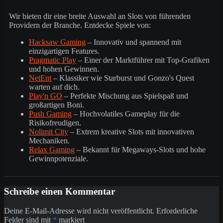
Wir bieten dir eine breite Auswahl an Slots von führenden
Providern der Branche. Entdecke Spiele von:
Hacksaw Gaming
– Innovativ und spannend mit
einzigartigen Features.
Pragmatic Play
– Einer der Marktführer mit Top-Grafiken
und hohen Gewinnen.
NetEnt
– Klassiker wie Starburst und Gonzo's Quest
warten auf dich.
Play'n GO
– Perfekte Mischung aus Spielspaß und
großartigen Boni.
Push Gaming
– Hochvolatiles Gameplay für die
Risikofreudigen.
Nolimit City
– Extrem kreative Slots mit innovativen
Mechaniken.
Relax Gaming
– Bekannt für Megaways-Slots und hohe
Gewinnpotenziale.
Schreibe einen Kommentar
Deine E-Mail-Adresse wird nicht veröffentlicht.
Erforderliche
Felder sind mit
*
markiert