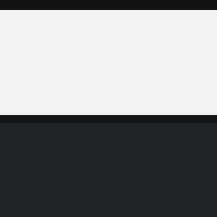
ickler