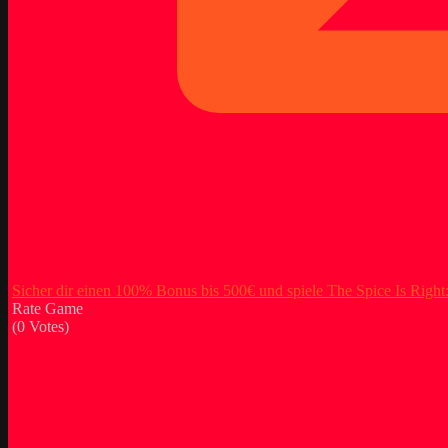
Sicher dir einen 100% Bonus bis 500€ und spiele The Spice Is Righ
Rate Game
(
0
Votes)