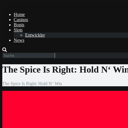
Home
Casinos
Bonis
Slots
Entwickler
News
The Spice Is Right: Hold N‘ Wi
The Spice Is Right: Hold N‘ Win