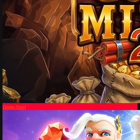
Demo Spiel