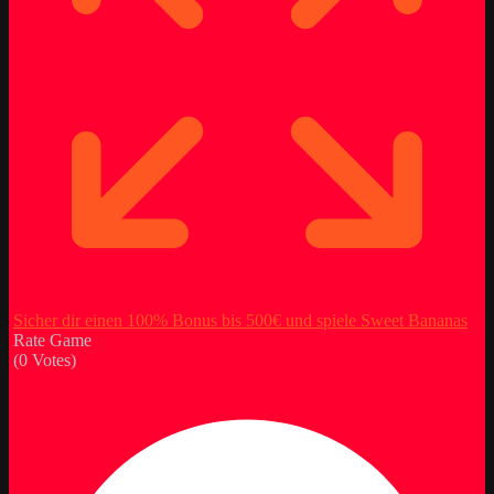
Sicher dir einen 100% Bonus bis 500€ und spiele Sweet Bananas
Rate Game
(
0
Votes)