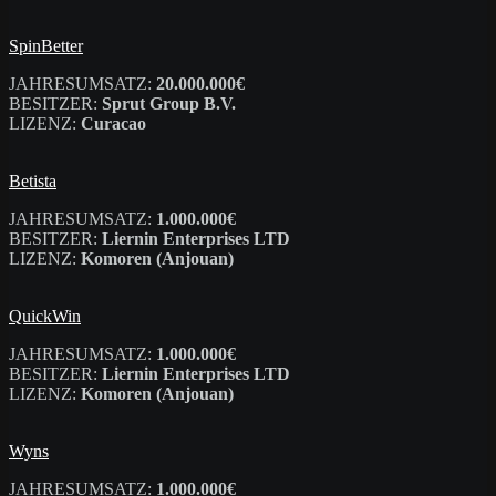
SpinBetter
JAHRESUMSATZ:
20.000.000€
BESITZER:
Sprut Group B.V.
LIZENZ:
Curacao
Betista
JAHRESUMSATZ:
1.000.000€
BESITZER:
Liernin Enterprises LTD
LIZENZ:
Komoren (Anjouan)
QuickWin
JAHRESUMSATZ:
1.000.000€
BESITZER:
Liernin Enterprises LTD
LIZENZ:
Komoren (Anjouan)
Wyns
JAHRESUMSATZ:
1.000.000€