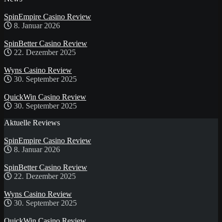
SpinEmpire Casino Review
8. Januar 2026
SpinBetter Casino Review
22. Dezember 2025
Wyns Casino Review
30. September 2025
QuickWin Casino Review
30. September 2025
Aktuelle Reviews
SpinEmpire Casino Review
8. Januar 2026
SpinBetter Casino Review
22. Dezember 2025
Wyns Casino Review
30. September 2025
QuickWin Casino Review