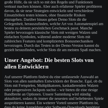
große Hilfe, da sie sich so mit den Regeln und Funktionen
vertraut machen können. Aber auch erfahrene Spieler profitieren
davon, da sie neue Strategien entwickeln und verschiedene
Einsatzhöhen testen können, ohne finanzielle Risiken
einzugehen. Darüber hinaus geben Demo Slots dir die
Gelegenheit, herauszufinden, welche Art von Automatenspiel am
besten zu deinem persönlichen Geschmack passt. Manche
Spieler bevorzugen klassische Slots mit wenigen Walzen und
einfachen Symbolen, während andere moderne Slots mit
zahlreichen Features und komplizierten Bonusmechaniken
bevorzugen. Durch das Testen in der Demo-Version kannst du
gezielt herausfinden, welche Slots dir am meisten Spaß machen.
Unser Angebot: Die besten Slots von
allen Entwicklern
Auf unserer Plattform findest du eine umfassende Auswahl an
Slots von allen namhaften Entwicklern der Branche. Egal, ob du
Slots mit Freispielen, Multiplikatoren, kaskadierenden Walzen
oder progressiven Jackpots suchst – wir bieten dir eine riesige
Bandbreite an Optionen. Unsere Sammlung wird ständig
aktualisiert, sodass du immer die neuesten und beliebtesten Spiele
ausprobieren kannst. Ein weiterer Vorteil unserer Plattform ist,
dass du keine Anmeldung oder Software-Downloads benötigst.