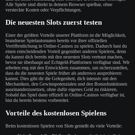
Alle Spiele sind direkt in deinem Browser spielbar, ohne
versteckte Kosten oder Verpflichtungen.
Die neuesten Slots zuerst testen
Einer der größten Vorteile unserer Plattform ist die Möglichkeit,
brandneue Spielautomaten bereits vor ihrer offiziellen
Veröffentlichung in Online-Casinos zu spielen. Dadurch hast du
einen entscheidenden Vorteil gegenüber anderen Spielern, denn
du kannst dich bereits mit den neuesten Slots vertraut machen,
bevor sie überhaupt auf Echtgeld-Plattformen verfügbar sind. Wir
arbeiten eng mit den Entwicklern zusammen, um sicherzustellen,
dass du die neuesten Spiele früher als anderswo ausprobieren
kannst. Dies gibt dir die Gelegenheit, dich intensiv mit den
Mechaniken, den Gewinnpotenzialen und den Bonusfunktionen
auseinanderzusetzen, ohne dafür eigenes Geld zu riskieren.
Sobald das Spiel dann offiziell in Online-Casinos verfügbar ist,
bist du bereits bestens vorbereitet.
Vorteile des kostenlosen Spielens
Beim kostenlosen Spielen von Slots genießt du viele Vorteile: