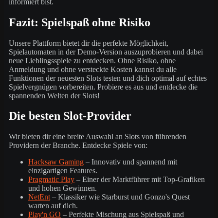
informiert bist.
Fazit: Spielspaß ohne Risiko
Unsere Plattform bietet dir die perfekte Möglichkeit,
Spielautomaten in der Demo-Version auszuprobieren und dabei
neue Lieblingsspiele zu entdecken. Ohne Risiko, ohne
Anmeldung und ohne versteckte Kosten kannst du alle
Funktionen der neuesten Slots testen und dich optimal auf echtes
Spielvergnügen vorbereiten. Probiere es aus und entdecke die
spannenden Welten der Slots!
Die besten Slot-Provider
Wir bieten dir eine breite Auswahl an Slots von führenden
Providern der Branche. Entdecke Spiele von:
Hacksaw Gaming
– Innovativ und spannend mit
einzigartigen Features.
Pragmatic Play
– Einer der Marktführer mit Top-Grafiken
und hohen Gewinnen.
NetEnt
– Klassiker wie Starburst und Gonzo's Quest
warten auf dich.
Play'n GO
– Perfekte Mischung aus Spielspaß und