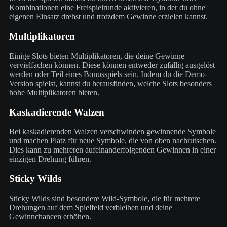
Kombinationen eine Freispielrunde aktivieren, in der du ohne
eigenen Einsatz drehst und trotzdem Gewinne erzielen kannst.
Multiplikatoren
Einige Slots bieten Multiplikatoren, die deine Gewinne
vervielfachen können. Diese können entweder zufällig ausgelöst
werden oder Teil eines Bonusspiels sein. Indem du die Demo-
Version spielst, kannst du herausfinden, welche Slots besonders
hohe Multiplikatoren bieten.
Kaskadierende Walzen
Bei kaskadierenden Walzen verschwinden gewinnende Symbole
und machen Platz für neue Symbole, die von oben nachrutschen.
Dies kann zu mehreren aufeinanderfolgenden Gewinnen in einer
einzigen Drehung führen.
Sticky Wilds
Sticky Wilds sind besondere Wild-Symbole, die für mehrere
Drehungen auf dem Spielfeld verbleiben und deine
Gewinnchancen erhöhen.