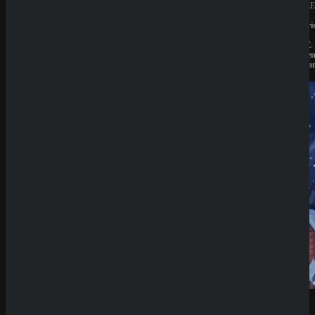
BESITZER:
BESITZE
Liernin
Liernin
Enterprises
Enterpri
LTD
LTD
LIZENZ:
LIZENZ:
Komoren
Komore
(Anjouan)
(Anjoua
Neueste
Beiträge
SpinEmpir
e Casino
Review
SpinBetter
Casino
Review
Wyns
Casino
Review
QuickWin