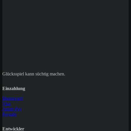
Save my name, email, and website in this
browser for the next time I comment.
Glücksspiel kann süchtig machen.
Einzahlung
Mastercard
Visa
Apple Pay
Paysafe
Entwickler