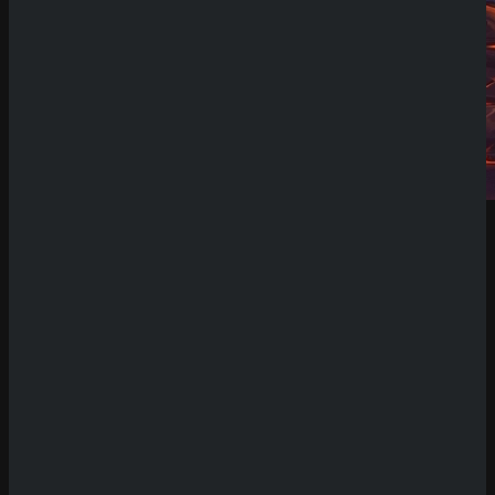
Demo Spiel
Willkommen auf unserer Plattform für Demo
Slots! Hier hast du die einzigartige Möglichkeit,
eine riesige Auswahl an Spielautomaten
kostenlos und ohne Risiko zu testen. Unsere
Seite bietet dir den Vorteil, die neuesten Slots
oft bis zu zwei Wochen vor ihrer offiziellen
Veröffentlichung in Online-Casinos
ausprobieren zu können. Das bedeutet, dass du
früher als andere Spieler die innovativen
Funktionen, spannenden Bonusspiele und
atemberaubenden Designs der neuesten Titel