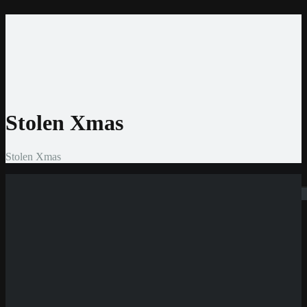
Home
Casinos
Bonis
Slots
Entwickler
News
Stolen Xmas
Stolen Xmas
Suchen
Neue Casinos