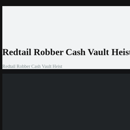
Home
Casinos
Bonis
Slots
Entw
News
Redtail Robber Cash Vault Heis
Redtail Robber Cash Vault Heist