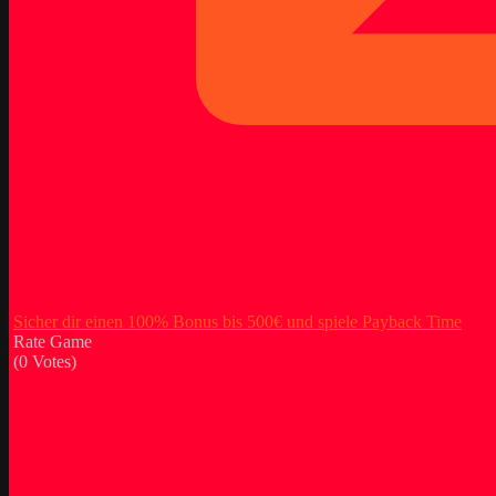
Sicher dir einen 100% Bonus bis 500€ und spiele Payback Time
Rate Game
(
0
Votes)