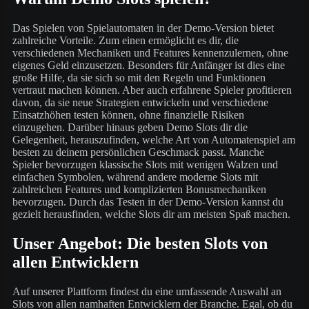
Das Spielen von Spielautomaten in der Demo-Version bietet
zahlreiche Vorteile. Zum einen ermöglicht es dir, die
verschiedenen Mechaniken und Features kennenzulernen, ohne
eigenes Geld einzusetzen. Besonders für Anfänger ist dies eine
große Hilfe, da sie sich so mit den Regeln und Funktionen
vertraut machen können. Aber auch erfahrene Spieler profitieren
davon, da sie neue Strategien entwickeln und verschiedene
Einsatzhöhen testen können, ohne finanzielle Risiken
einzugehen. Darüber hinaus geben Demo Slots dir die
Gelegenheit, herauszufinden, welche Art von Automatenspiel am
besten zu deinem persönlichen Geschmack passt. Manche
Spieler bevorzugen klassische Slots mit wenigen Walzen und
einfachen Symbolen, während andere moderne Slots mit
zahlreichen Features und komplizierten Bonusmechaniken
bevorzugen. Durch das Testen in der Demo-Version kannst du
gezielt herausfinden, welche Slots dir am meisten Spaß machen.
Unser Angebot: Die besten Slots von
allen Entwicklern
Auf unserer Plattform findest du eine umfassende Auswahl an
Slots von allen namhaften Entwicklern der Branche. Egal, ob du