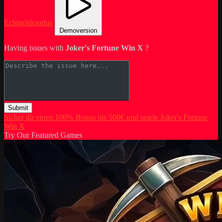
Echtgeldmodus
Demoversion
Having issues with
Joker's Fortune Win X
?
Submit
Sicher dir einen 100% Bonus bis 500€ und spiele Joker's Fortune
Win X
Try Our Featured Games