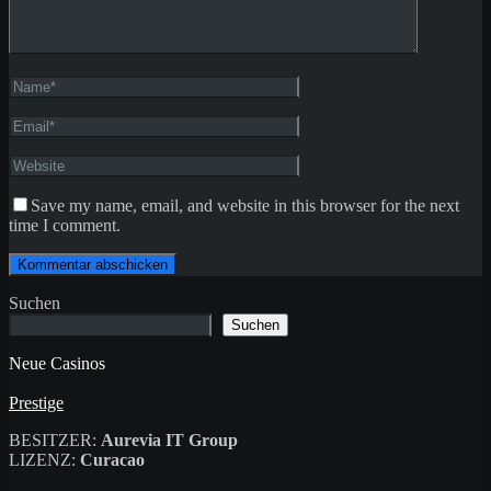
Save my name, email, and website in this browser for the next
time I comment.
Suchen
Suchen
Neue Casinos
Prestige
BESITZER:
Aurevia IT Group
LIZENZ:
Curacao