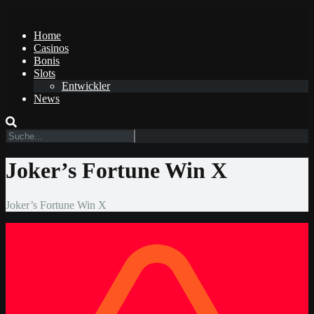
Home
Casinos
Bonis
Slots
Entwickler
News
Joker’s Fortune Win X
Joker’s Fortune Win X