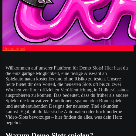
Demo Spiel
Willkommen auf unserer Plattform für Demo Slots! Hier hast du
die einzigartige Möglichkeit, eine riesige Auswahl an
Spielautomaten kostenlos und ohne Risiko zu testen. Unsere
Seite bietet dir den Vorteil, die neuesten Slots oft bis zu zwei
Wochen vor ihrer offiziellen Veröffentlichung in Online-Casinos
ausprobieren zu können. Das bedeutet, dass du früher als andere
Spieler die innovativen Funktionen, spannenden Bonusspiele
und atemberaubenden Designs der neuesten Titel erkunden
kannst. Egal, ob du klassische Automaten oder hochmoderne
Video-Slots bevorzugst – hier findest du alles, was dein Herz
begehrt.
Warum Demo Slots spielen?