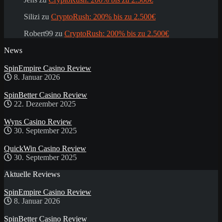
Silizi
zu
CryptoRush: 200% bis zu 2.500€
Robert99
zu
CryptoRush: 200% bis zu 2.500€
News
SpinEmpire Casino Review
8. Januar 2026
SpinBetter Casino Review
22. Dezember 2025
Wyns Casino Review
30. September 2025
QuickWin Casino Review
30. September 2025
Aktuelle Reviews
SpinEmpire Casino Review
8. Januar 2026
SpinBetter Casino Review