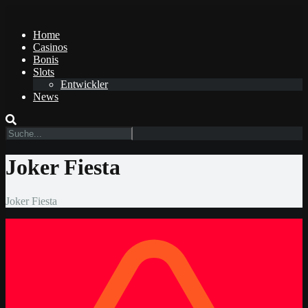
Home
Casinos
Bonis
Slots
Entwickler
News
Joker Fiesta
Joker Fiesta