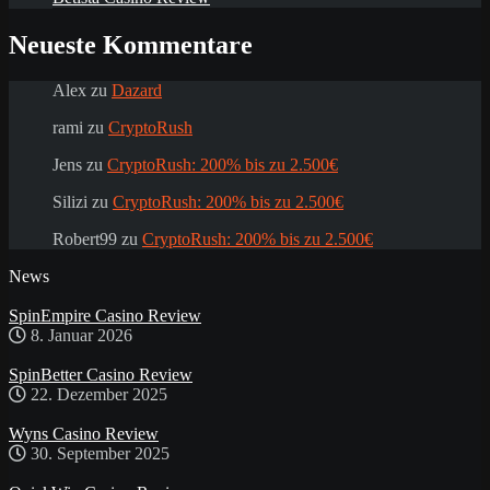
Neueste Kommentare
Alex
zu
Dazard
rami
zu
CryptoRush
Jens
zu
CryptoRush: 200% bis zu 2.500€
Silizi
zu
CryptoRush: 200% bis zu 2.500€
Robert99
zu
CryptoRush: 200% bis zu 2.500€
News
SpinEmpire Casino Review
8. Januar 2026
SpinBetter Casino Review
22. Dezember 2025
Wyns Casino Review
30. September 2025