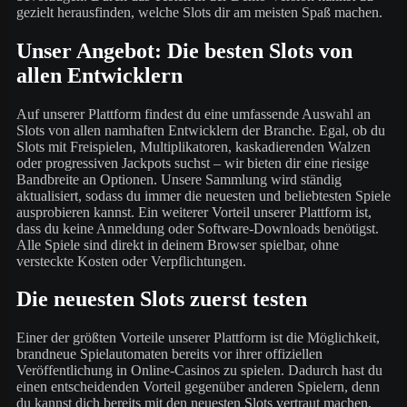
gezielt herausfinden, welche Slots dir am meisten Spaß machen.
Unser Angebot: Die besten Slots von
allen Entwicklern
Auf unserer Plattform findest du eine umfassende Auswahl an
Slots von allen namhaften Entwicklern der Branche. Egal, ob du
Slots mit Freispielen, Multiplikatoren, kaskadierenden Walzen
oder progressiven Jackpots suchst – wir bieten dir eine riesige
Bandbreite an Optionen. Unsere Sammlung wird ständig
aktualisiert, sodass du immer die neuesten und beliebtesten Spiele
ausprobieren kannst. Ein weiterer Vorteil unserer Plattform ist,
dass du keine Anmeldung oder Software-Downloads benötigst.
Alle Spiele sind direkt in deinem Browser spielbar, ohne
versteckte Kosten oder Verpflichtungen.
Die neuesten Slots zuerst testen
Einer der größten Vorteile unserer Plattform ist die Möglichkeit,
brandneue Spielautomaten bereits vor ihrer offiziellen
Veröffentlichung in Online-Casinos zu spielen. Dadurch hast du
einen entscheidenden Vorteil gegenüber anderen Spielern, denn
du kannst dich bereits mit den neuesten Slots vertraut machen,