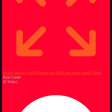
Sicher dir einen 100% Bonus bis 500€ und spiele Joker Fiesta
Rate Game
(
0
Votes)