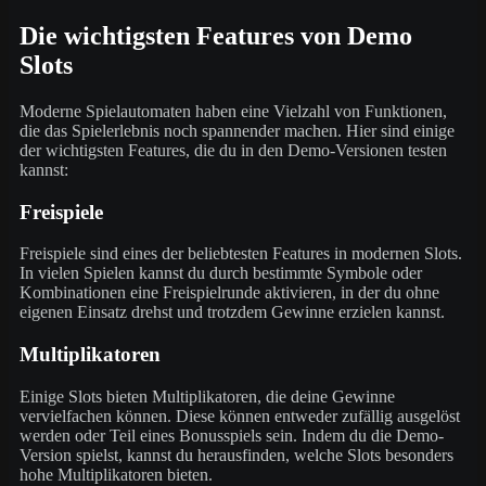
Die wichtigsten Features von Demo
Slots
Moderne Spielautomaten haben eine Vielzahl von Funktionen,
die das Spielerlebnis noch spannender machen. Hier sind einige
der wichtigsten Features, die du in den Demo-Versionen testen
kannst:
Freispiele
Freispiele sind eines der beliebtesten Features in modernen Slots.
In vielen Spielen kannst du durch bestimmte Symbole oder
Kombinationen eine Freispielrunde aktivieren, in der du ohne
eigenen Einsatz drehst und trotzdem Gewinne erzielen kannst.
Multiplikatoren
Einige Slots bieten Multiplikatoren, die deine Gewinne
vervielfachen können. Diese können entweder zufällig ausgelöst
werden oder Teil eines Bonusspiels sein. Indem du die Demo-
Version spielst, kannst du herausfinden, welche Slots besonders
hohe Multiplikatoren bieten.