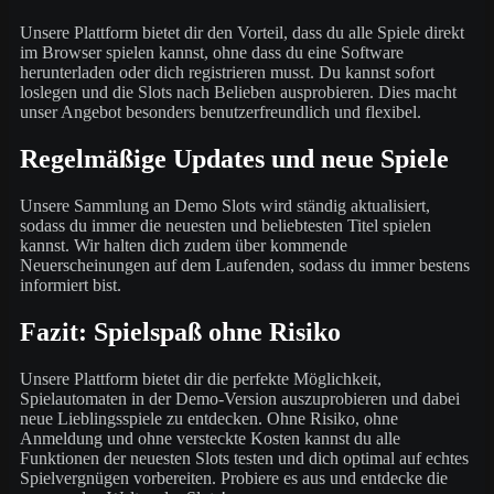
Unsere Plattform bietet dir den Vorteil, dass du alle Spiele direkt
im Browser spielen kannst, ohne dass du eine Software
herunterladen oder dich registrieren musst. Du kannst sofort
loslegen und die Slots nach Belieben ausprobieren. Dies macht
unser Angebot besonders benutzerfreundlich und flexibel.
Regelmäßige Updates und neue Spiele
Unsere Sammlung an Demo Slots wird ständig aktualisiert,
sodass du immer die neuesten und beliebtesten Titel spielen
kannst. Wir halten dich zudem über kommende
Neuerscheinungen auf dem Laufenden, sodass du immer bestens
informiert bist.
Fazit: Spielspaß ohne Risiko
Unsere Plattform bietet dir die perfekte Möglichkeit,
Spielautomaten in der Demo-Version auszuprobieren und dabei
neue Lieblingsspiele zu entdecken. Ohne Risiko, ohne
Anmeldung und ohne versteckte Kosten kannst du alle
Funktionen der neuesten Slots testen und dich optimal auf echtes
Spielvergnügen vorbereiten. Probiere es aus und entdecke die