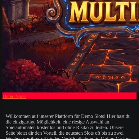
Demo Spiel
Willkommen auf unserer Plattform für Demo Slots! Hier hast du
die einzigartige Möglichkeit, eine riesige Auswahl an
Spielautomaten kostenlos und ohne Risiko zu testen. Unsere
Seite bietet dir den Vorteil, die neuesten Slots oft bis zu zwei
Wochen vor ihrer offiziellen Veröffentlichung in Online-Casinos