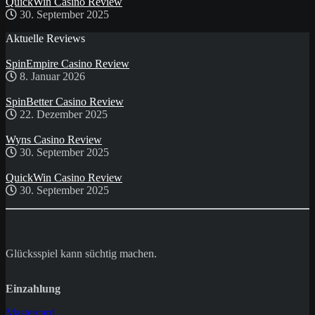
QuickWin Casino Review
30. September 2025
Aktuelle Reviews
SpinEmpire Casino Review
8. Januar 2026
SpinBetter Casino Review
22. Dezember 2025
Wyns Casino Review
30. September 2025
QuickWin Casino Review
30. September 2025
Glücksspiel kann süchtig machen.
Einzahlung
Mastercard