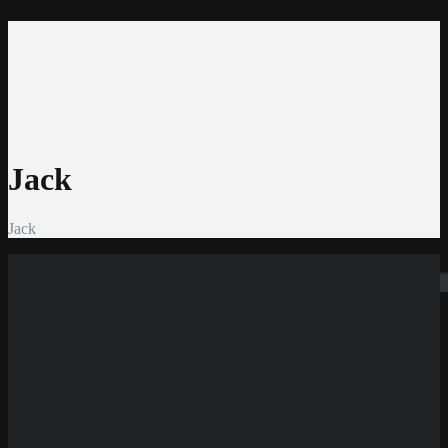
Home
Casinos
Bonis
Slots
Entwickler
News
Jack
Jack
Suchen
Neue Casinos