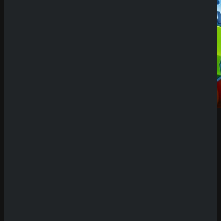
Demo Spiel
Willkommen auf unserer Plattform für Demo
Slots! Hier hast du die einzigartige Möglichkeit,
eine riesige Auswahl an Spielautomaten
kostenlos und ohne Risiko zu testen. Unsere
Seite bietet dir den Vorteil, die neuesten Slots
oft bis zu zwei Wochen vor ihrer offiziellen
Veröffentlichung in Online-Casinos
ausprobieren zu können. Das bedeutet, dass du
früher als andere Spieler die innovativen