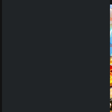
200% bis
Try Our Featured Games
zu 2.500€
Silizi
zu
CryptoRush
200% bis
zu 2.500€
Robert99
zu
CryptoRush
200% bis
zu 2.500€
News
SpinEmpire Casino
Review
8. Januar 2026
SpinBetter Casino
Review
22. Dezember
2025
Wyns Casino Revie
30. September
2025