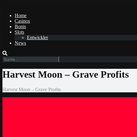
Home
Casinos
Bonis
Slots
Entwickler
News
Harvest Moon – Grave Profits
Harvest Moon – Grave Profits