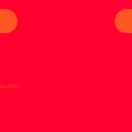
ave Profits