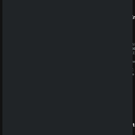
Prestige
SpinE
BESITZER:
JAHRES
Aurevia
10.000.0
IT
BESITZE
Group
GBL
LIZENZ:
Solution
Curacao
N.V.
LIZENZ:
Curacao
SpinBetter
Betist