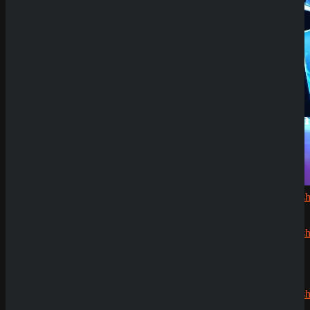
Casino
Review
Betista
Casino
Review
Neueste
Kommenta
Alex
zu
Dazard
rami
zu
CryptoRus
Jens
zu
CryptoRush
200% bis
zu 2.500€
Silizi
zu
CryptoRush
200% bis