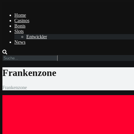
Home
Casinos
Bonis
Slots
Entwickler
News
Frankenzone
Frankenzone