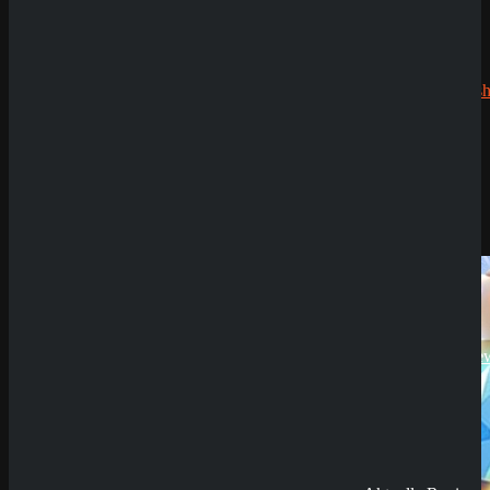
zu 2.500€
Demoversion
Robert99
Having issues with
Fortune Garuda 500
?
zu
CryptoRush
200% bis
zu 2.500€
Submit
News
Sicher dir einen 100% Bonus bis 500€ und spiele
SpinEmpire Casino
Fortune Garuda 500
Review
Try Our Featured Games
8. Januar 2026
SpinBetter Casino
Review
22. Dezember
2025
Wyns Casino Revie
30. September
2025
QuickWin Casino
Review
30. September
2025