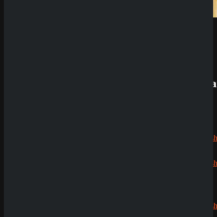
Casino
Review
Betista
Casino
Review
Neueste
Kommenta
Alex
zu
Dazard
rami
zu
CryptoRus
Jens
zu
CryptoRush
200% bis
zu 2.500€
Silizi
zu
CryptoRush
200% bis
Echtgeldmodus