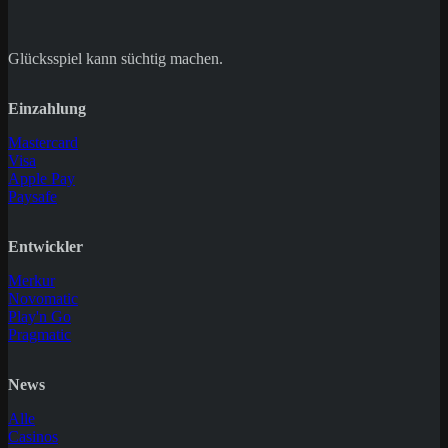
Glücksspiel kann süchtig machen.
Einzahlung
Mastercard
Visa
Apple Pay
Paysafe
Entwickler
Merkur
Novomatic
Play'n Go
Pragmatic
News
Alle
Casinos