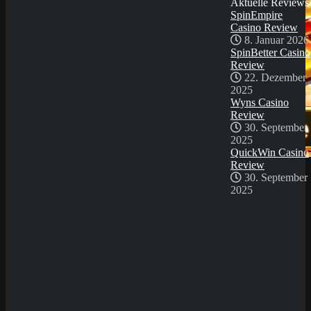
Aktuelle Reviews
SpinEmpire
Casino Review
8. Januar 2026
SpinBetter Casino
Review
22. Dezember
2025
Wyns Casino
Review
30. September
2025
QuickWin Casino
Review
Demo Spiel
30. September
2025