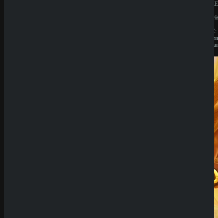
BESITZER:
BESITZE
Liernin
Liernin
Enterprises
Enterpri
LTD
LTD
LIZENZ:
LIZENZ:
Komoren
Komore
(Anjouan)
(Anjoua
Neueste
Beiträge
SpinEmpir
e Casino
Review
SpinBetter
Casino
Review
Wyns
Casino
Review
QuickWin