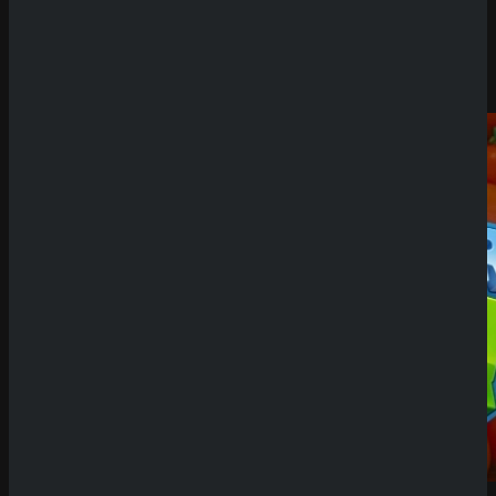
Demo Spiel
Demo Spiel