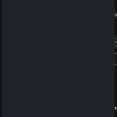
Prestige
SpinE
BESITZER:
JAHRES
Aurevia
10.000.0
IT
BESITZE
Group
GBL
LIZENZ:
Solution
Curacao
N.V.
LIZENZ:
Curacao
SpinBetter
Betist