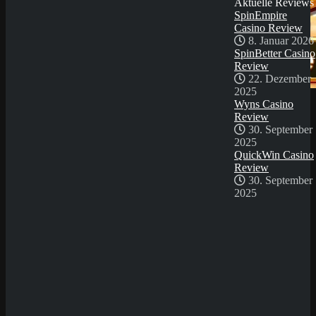
Aktuelle Reviews
SpinEmpire
Casino Review
8. Januar 2026
SpinBetter Casino
Review
22. Dezember
2025
Demo Spiel
Wyns Casino
Review
30. September
2025
QuickWin Casino
Review
30. September
2025
Demo Spiel