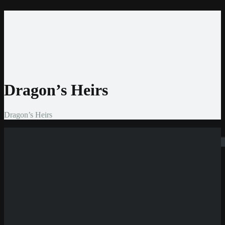
Home
Casinos
Bonis
Slots
Entwickler
News
Dragon’s Heirs
Dragon’s Heirs
Suchen
Neue Casinos