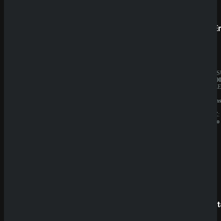
Prestige
SpinE
BESITZER:
JAHRES
Aurevia
10.000.0
IT
BESITZE
Group
GBL
LIZENZ:
Solution
Curacao
N.V.
LIZENZ:
Curacao
SpinBetter
Betist