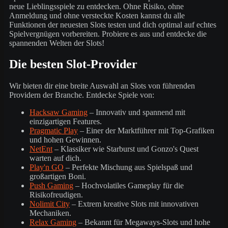
neue Lieblingsspiele zu entdecken. Ohne Risiko, ohne
Anmeldung und ohne versteckte Kosten kannst du alle
Funktionen der neuesten Slots testen und dich optimal auf echtes
Spielvergnügen vorbereiten. Probiere es aus und entdecke die
spannenden Welten der Slots!
Die besten Slot-Provider
Wir bieten dir eine breite Auswahl an Slots von führenden
Providern der Branche. Entdecke Spiele von:
Hacksaw Gaming
– Innovativ und spannend mit
einzigartigen Features.
Pragmatic Play
– Einer der Marktführer mit Top-Grafiken
und hohen Gewinnen.
NetEnt
– Klassiker wie Starburst und Gonzo's Quest
warten auf dich.
Play'n GO
– Perfekte Mischung aus Spielspaß und
großartigen Boni.
Push Gaming
– Hochvolatiles Gameplay für die
Risikofreudigen.
Nolimit City
– Extrem kreative Slots mit innovativen
Mechaniken.
Relax Gaming
– Bekannt für Megaways-Slots und hohe