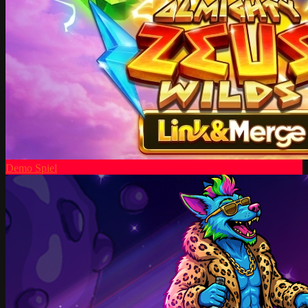
Demo Spiel