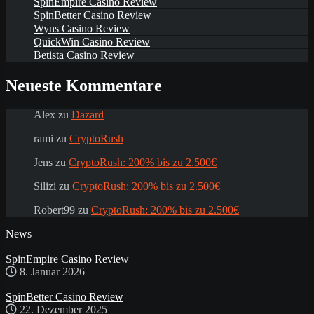
SpinEmpire Casino Review
SpinBetter Casino Review
Wyns Casino Review
QuickWin Casino Review
Betista Casino Review
Neueste Kommentare
Alex
zu
Dazard
rami
zu
CryptoRush
Jens
zu
CryptoRush: 200% bis zu 2.500€
Silizi
zu
CryptoRush: 200% bis zu 2.500€
Robert99
zu
CryptoRush: 200% bis zu 2.500€
News
SpinEmpire Casino Review
8. Januar 2026
SpinBetter Casino Review
22. Dezember 2025