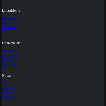
Einzahlung
Mastercard
Visa
Apple Pay
Paysafe
Entwickler
Merkur
Novomatic
Play'n Go
Pragmatic
News
Alle
Casinos
Partner
Ratgeber