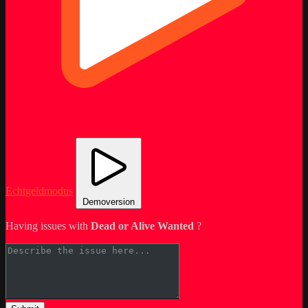
Echtgeldmodus
Demoversion
Having issues with
Dead or Alive Wanted
?