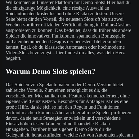
Willkommen auf unserer Plattform für Demo Slots! Hier hast du
die einzigartige Möglichkeit, eine riesige Auswahl an
Spielautomaten kostenlos und ohne Risiko zu testen. Unsere
Seite bietet dir den Vorteil, die neuesten Slots oft bis zu zwei
Wochen vor ihrer offiziellen Veröffentlichung in Online-Casinos
ausprobieren zu können. Das bedeutet, dass du früher als andere
Spieler die innovativen Funktionen, spannenden Bonusspiele
und atemberaubenden Designs der neuesten Titel erkunden
kannst. Egal, ob du klassische Automaten oder hochmoderne
Video-Slots bevorzugst – hier findest du alles, was dein Herz
begehrt.
Warum Demo Slots spielen?
Das Spielen von Spielautomaten in der Demo-Version bietet
zahlreiche Vorteile. Zum einen ermöglicht es dir, die
verschiedenen Mechaniken und Features kennenzulernen, ohne
eigenes Geld einzusetzen. Besonders für Anfänger ist dies eine
große Hilfe, da sie sich so mit den Regeln und Funktionen
vertraut machen können. Aber auch erfahrene Spieler profitieren
davon, da sie neue Strategien entwickeln und verschiedene
Einsatzhöhen testen können, ohne finanzielle Risiken
einzugehen. Darüber hinaus geben Demo Slots dir die
Gelegenheit, herauszufinden, welche Art von Automatenspiel am