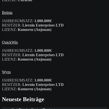
Betista
JAHRESUMSATZ:
1.000.000€
BESITZER:
Liernin Enterprises LTD
LIZENZ:
Komoren (Anjouan)
QuickWin
JAHRESUMSATZ:
1.000.000€
BESITZER:
Liernin Enterprises LTD
LIZENZ:
Komoren (Anjouan)
Wyns
JAHRESUMSATZ:
1.000.000€
BESITZER:
Liernin Enterprises LTD
LIZENZ:
Komoren (Anjouan)
Neueste Beiträge