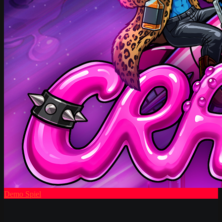
Demo Spiel