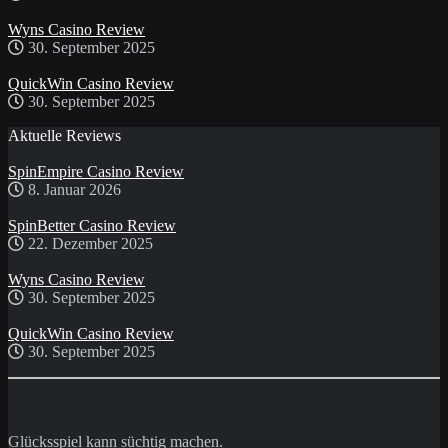
Wyns Casino Review
30. September 2025
QuickWin Casino Review
30. September 2025
Aktuelle Reviews
SpinEmpire Casino Review
8. Januar 2026
SpinBetter Casino Review
22. Dezember 2025
Wyns Casino Review
30. September 2025
QuickWin Casino Review
30. September 2025
Glücksspiel kann süchtig machen.