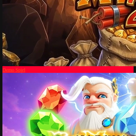
Demo Spiel