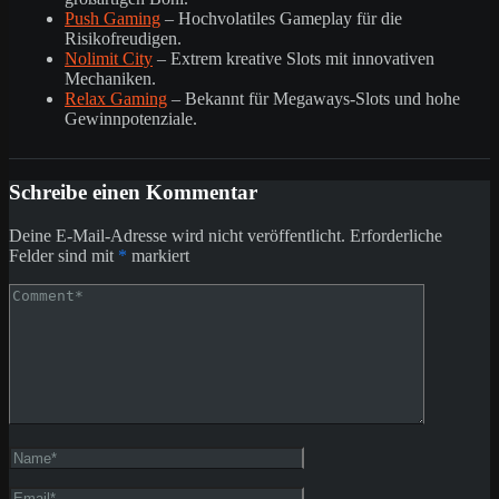
Push Gaming
– Hochvolatiles Gameplay für die
Risikofreudigen.
Nolimit City
– Extrem kreative Slots mit innovativen
Mechaniken.
Relax Gaming
– Bekannt für Megaways-Slots und hohe
Gewinnpotenziale.
Schreibe einen Kommentar
Deine E-Mail-Adresse wird nicht veröffentlicht.
Erforderliche
Felder sind mit
*
markiert