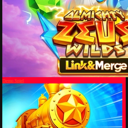
Demo Spiel