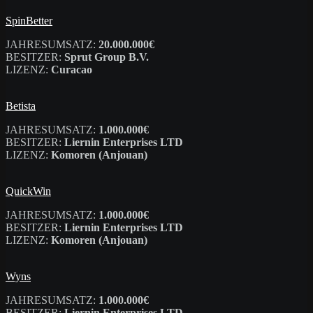
SpinBetter
JAHRESUMSATZ:
20.000.000€
BESITZER:
Sprut Group B.V.
LIZENZ:
Curacao
Betista
JAHRESUMSATZ:
1.000.000€
BESITZER:
Liernin Enterprises LTD
LIZENZ:
Komoren (Anjouan)
QuickWin
JAHRESUMSATZ:
1.000.000€
BESITZER:
Liernin Enterprises LTD
LIZENZ:
Komoren (Anjouan)
Wyns
JAHRESUMSATZ:
1.000.000€
BESITZER:
Liernin Enterprises LTD