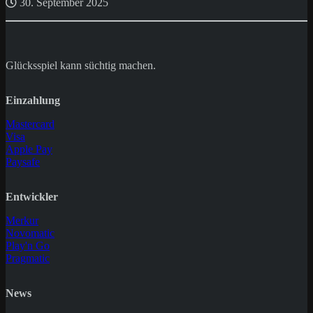
30. September 2025
Glücksspiel kann süchtig machen.
Einzahlung
Mastercard
Visa
Apple Pay
Paysafe
Entwickler
Merkur
Novomatic
Play'n Go
Pragmatic
News