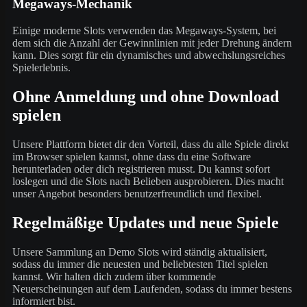
Megaways-Mechanik
Einige moderne Slots verwenden das Megaways-System, bei
dem sich die Anzahl der Gewinnlinien mit jeder Drehung ändern
kann. Dies sorgt für ein dynamisches und abwechslungsreiches
Spielerlebnis.
Ohne Anmeldung und ohne Download
spielen
Unsere Plattform bietet dir den Vorteil, dass du alle Spiele direkt
im Browser spielen kannst, ohne dass du eine Software
herunterladen oder dich registrieren musst. Du kannst sofort
loslegen und die Slots nach Belieben ausprobieren. Dies macht
unser Angebot besonders benutzerfreundlich und flexibel.
Regelmäßige Updates und neue Spiele
Unsere Sammlung an Demo Slots wird ständig aktualisiert,
sodass du immer die neuesten und beliebtesten Titel spielen
kannst. Wir halten dich zudem über kommende
Neuerscheinungen auf dem Laufenden, sodass du immer bestens
informiert bist.