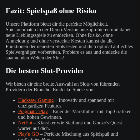
Fazit: Spielspaß ohne Risiko
Unsere Plattform bietet dir die perfekte Möglichkeit,
Spielautomaten in der Demo-Version auszuprobieren und dabei
neue Lieblingsspiele zu entdecken. Ohne Risiko, ohne
Anmeldung und ohne versteckte Kosten kannst du alle
Funktionen der neuesten Slots testen und dich optimal auf echtes
Spielvergnügen vorbereiten. Probiere es aus und entdecke die
spannenden Welten der Slots!
Die besten Slot-Provider
Wir bieten dir eine breite Auswahl an Slots von führenden
Providern der Branche. Entdecke Spiele von:
Hacksaw Gaming
– Innovativ und spannend mit
einzigartigen Features.
Pragmatic Play
– Einer der Marktführer mit Top-Grafiken
und hohen Gewinnen.
NetEnt
– Klassiker wie Starburst und Gonzo's Quest
warten auf dich.
Play'n GO
– Perfekte Mischung aus Spielspaß und
großartigen Boni.