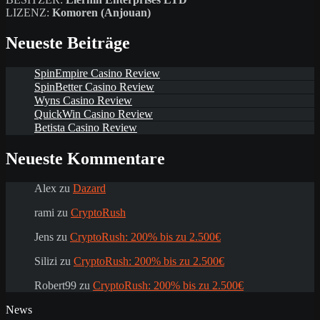
LIZENZ:
Komoren (Anjouan)
Neueste Beiträge
SpinEmpire Casino Review
SpinBetter Casino Review
Wyns Casino Review
QuickWin Casino Review
Betista Casino Review
Neueste Kommentare
Alex
zu
Dazard
rami
zu
CryptoRush
Jens
zu
CryptoRush: 200% bis zu 2.500€
Silizi
zu
CryptoRush: 200% bis zu 2.500€
Robert99
zu
CryptoRush: 200% bis zu 2.500€
News