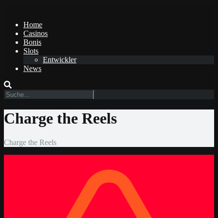
Home
Casinos
Bonis
Slots
Entwickler
News
Charge the Reels
Charge the Reels