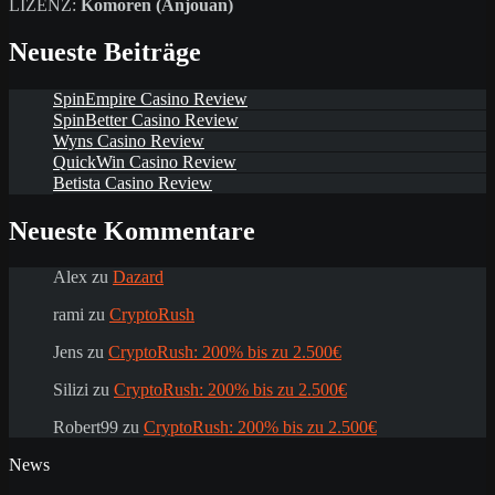
LIZENZ:
Komoren (Anjouan)
Neueste Beiträge
SpinEmpire Casino Review
SpinBetter Casino Review
Wyns Casino Review
QuickWin Casino Review
Betista Casino Review
Neueste Kommentare
Alex
zu
Dazard
rami
zu
CryptoRush
Jens
zu
CryptoRush: 200% bis zu 2.500€
Silizi
zu
CryptoRush: 200% bis zu 2.500€
Robert99
zu
CryptoRush: 200% bis zu 2.500€
News