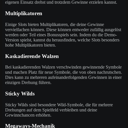
eigenen Einsatz drehst und trotzdem Gewinne erzielen kannst.
Multiplikatoren
Einige Slots bieten Multiplikatoren, die deine Gewinne
vervielfachen können. Diese können entweder zufällig ausgelöst
werden oder Teil eines Bonusspiels sein. Indem du die Demo-
Version spielst, kannst du herausfinden, welche Slots besonders
hohe Multiplikatoren bieten.
Kaskadierende Walzen
Bei kaskadierenden Walzen verschwinden gewinnende Symbole
und machen Platz für neue Symbole, die von oben nachrutschen.
Dies kann zu mehreren aufeinanderfolgenden Gewinnen in einer
einzigen Drehung führen.
Sticky Wilds
Sticky Wilds sind besondere Wild-Symbole, die für mehrere
Drehungen auf dem Spielfeld verbleiben und deine
Gewinnchancen erhöhen.
Megaways-Mechanik