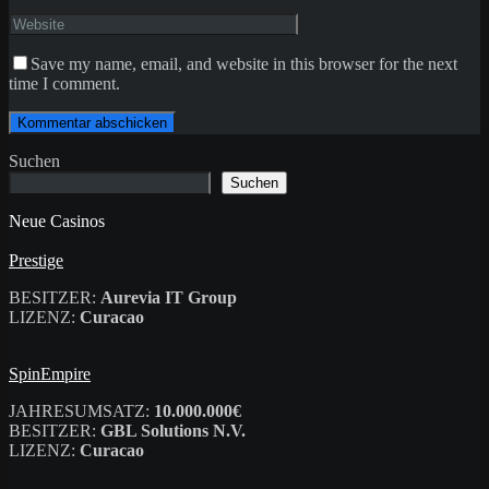
Save my name, email, and website in this browser for the next
time I comment.
Suchen
Suchen
Neue Casinos
Prestige
BESITZER:
Aurevia IT Group
LIZENZ:
Curacao
SpinEmpire
JAHRESUMSATZ:
10.000.000€
BESITZER:
GBL Solutions N.V.
LIZENZ:
Curacao