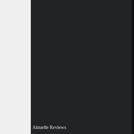
Neueste Kommentare
Alex
zu
Dazard
rami
zu
CryptoRush
Jens
zu
CryptoRush: 200% bis zu 2.500€
Silizi
zu
CryptoRush: 200% bis zu 2.500€
Robert99
zu
CryptoRush: 200% bis zu
2.500€
News
SpinEmpire Casino Review
8. Januar 2026
SpinBetter Casino Review
22. Dezember 2025
Wyns Casino Review
30. September 2025
QuickWin Casino Review
30. September 2025
Aktuelle Reviews