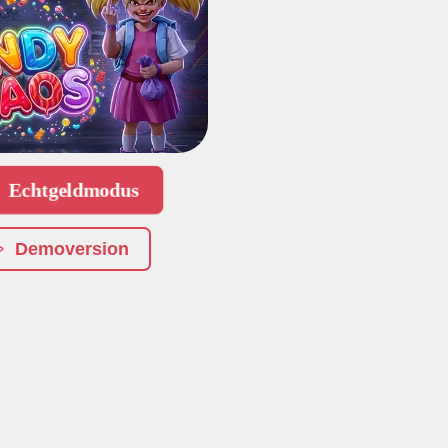
Echtgeldmodus
Demoversion