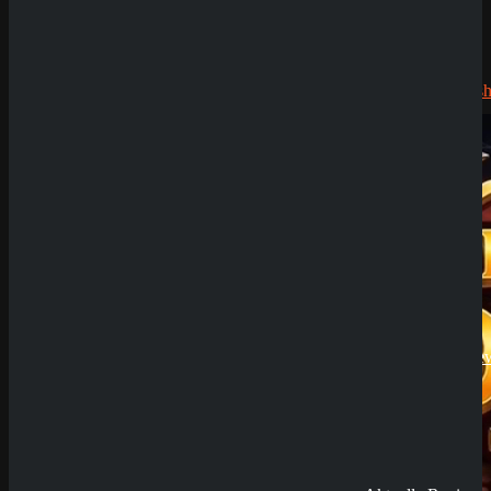
zu 2.500€
Submit
Robert99
Sicher dir einen 100% Bonus bis 500€ und spiele
zu
Bust The Piggy
CryptoRush
Try Our Featured Games
200% bis
zu 2.500€
News
SpinEmpire Casino
Review
8. Januar 2026
SpinBetter Casino
Review
22. Dezember
2025
Wyns Casino Revie
30. September
2025
QuickWin Casino
Review
30. September
2025