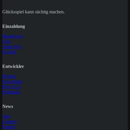
Glücksspiel kann süchtig machen.
Einzahlung
Mastercard
Visa
Apple Pay
Paysafe
Entwickler
Merkur
Novomatic
Play'n Go
Pragmatic
News
Alle
Casinos
Partner