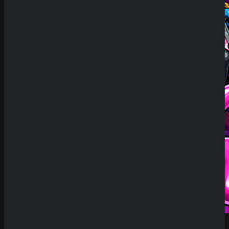
Demo Spiel