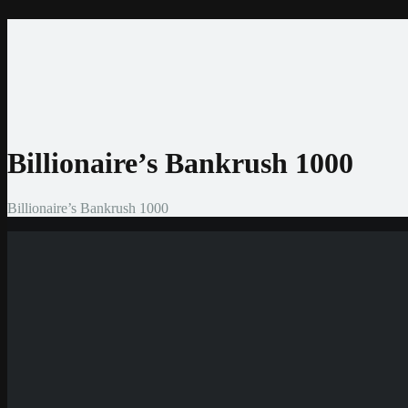
Home
Casinos
Bonis
Slots
Entw
News
Billionaire’s Bankrush 1000
Billionaire’s Bankrush 1000