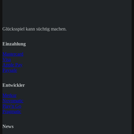
Glücksspiel kann süchtig machen.
Einzahlung
Mastercard
Visa
Apple Pay
Paysafe
Entwickler
Merkur
Novomatic
Play'n Go
Pragmatic
News