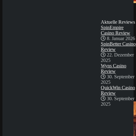
QuickWin Casino
Review
Demo Spiel
30. September
2025
Aktuelle Reviews
SpinEmpire
Casino Review
8. Januar 2026
SpinBetter Casino
Review
22. Dezember
2025
Wyns Casino
Review
30. September
2025
QuickWin Casino
Review
30. September
Demo Spiel
2025