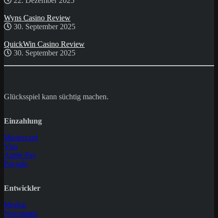
22. Dezember 2025
Wyns Casino Review
30. September 2025
QuickWin Casino Review
30. September 2025
Glücksspiel kann süchtig machen.
Einzahlung
Mastercard
Visa
Apple Pay
Paysafe
Entwickler
Merkur
Novomatic