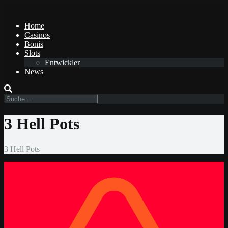
Home
Casinos
Bonis
Slots
Entwickler
News
3 Hell Pots
3 Hell Pots