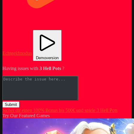
Echtgeldmodus
Demoversion
Having issues with
3 Hell Pots
?
Submit
Sicher dir einen 100% Bonus bis 500€ und spiele 3 Hell Pots
Try Our Featured Games