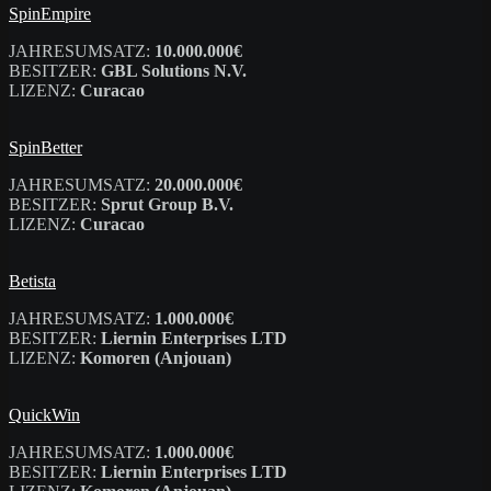
SpinEmpire
JAHRESUMSATZ:
10.000.000€
BESITZER:
GBL Solutions N.V.
LIZENZ:
Curacao
SpinBetter
JAHRESUMSATZ:
20.000.000€
BESITZER:
Sprut Group B.V.
LIZENZ:
Curacao
Betista
JAHRESUMSATZ:
1.000.000€
BESITZER:
Liernin Enterprises LTD
LIZENZ:
Komoren (Anjouan)
QuickWin
JAHRESUMSATZ:
1.000.000€
BESITZER:
Liernin Enterprises LTD