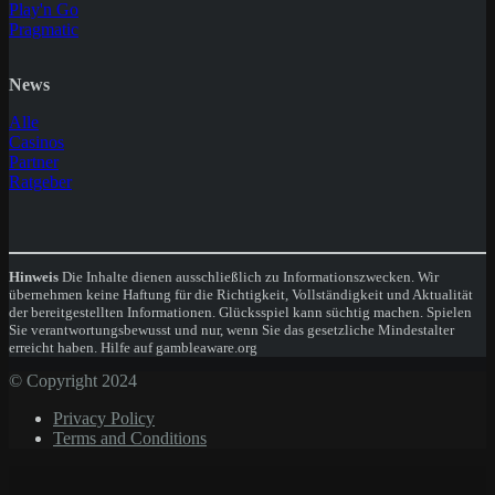
Play'n Go
Pragmatic
News
Alle
Casinos
Partner
Ratgeber
Hinweis
Die Inhalte dienen ausschließlich zu Informationszwecken. Wir
übernehmen keine Haftung für die Richtigkeit, Vollständigkeit und Aktualität
der bereitgestellten Informationen. Glücksspiel kann süchtig machen. Spielen
Sie verantwortungsbewusst und nur, wenn Sie das gesetzliche Mindestalter
erreicht haben. Hilfe auf gambleaware.org
© Copyright 2024
Privacy Policy
Terms and Conditions