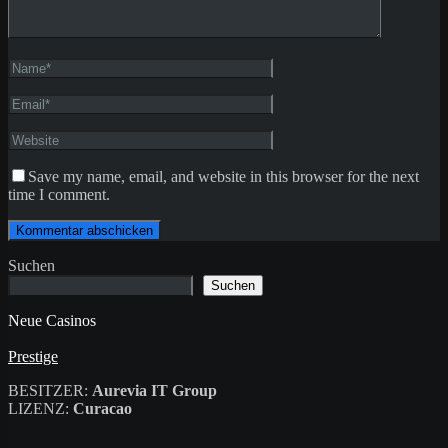
Save my name, email, and website in this browser for the next
time I comment.
Suchen
Suchen
Neue Casinos
Prestige
BESITZER:
Aurevia IT Group
LIZENZ:
Curacao