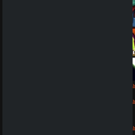
Casino
Review
Betista
Casino
Review
Neueste
Kommenta
Alex
zu
Dazard
rami
zu
CryptoRus
Jens
zu
CryptoRush
200% bis
zu 2.500€
Silizi
zu
CryptoRush
200% bis