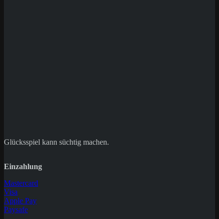
Save my name, email, and website in this
browser for the next time I comment.
Glücksspiel kann süchtig machen.
Einzahlung
Mastercard
Visa
Apple Pay
Paysafe