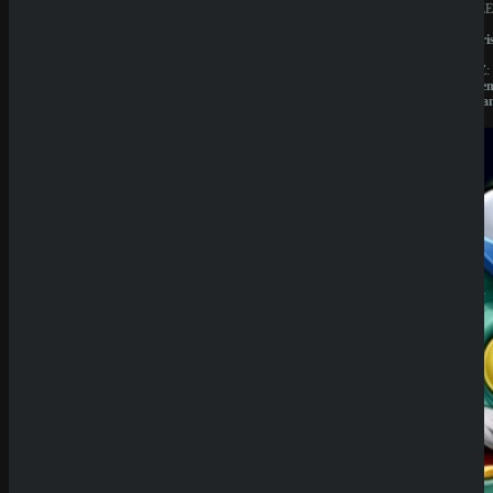
BESITZER:
BESITZE
Liernin
Liernin
Enterprises
Enterpri
LTD
LTD
LIZENZ:
LIZENZ:
Komoren
Komore
(Anjouan)
(Anjoua
Neueste
Beiträge
SpinEmpir
e Casino
Review
SpinBetter
Casino
Review
Wyns
Casino
Review
QuickWin