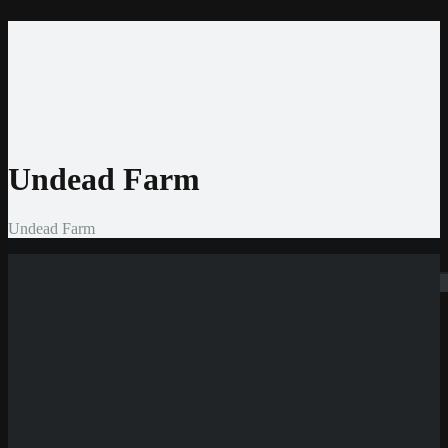
Home
Casinos
Bonis
Slots
Entwickler
News
Undead Farm
Undead Farm
Suchen
Neue Casinos