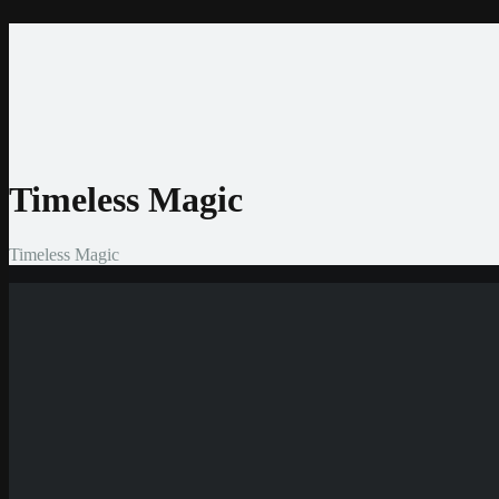
Home
Casinos
Bonis
Slots
Entw
News
Timeless Magic
Timeless Magic