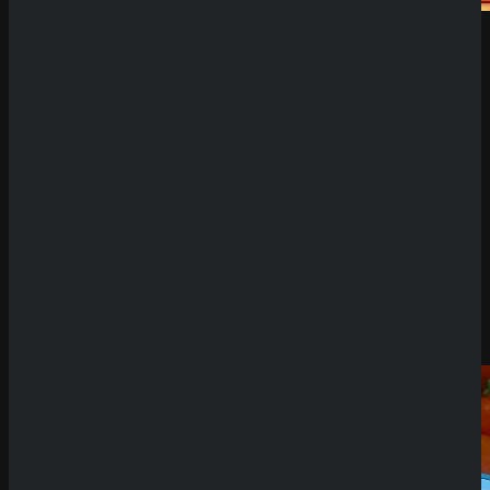
Demo Spiel
Demo Spiel