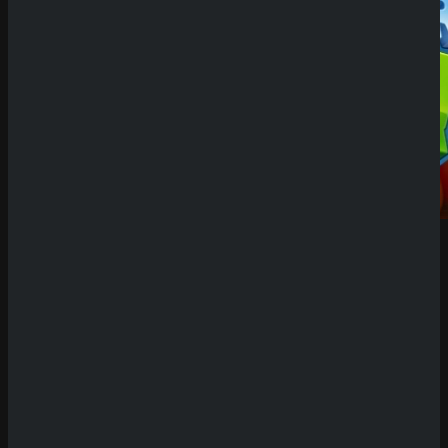
Demo Spiel
Willkommen auf unserer Plattform für Demo
Slots! Hier hast du die einzigartige Möglichkeit,
eine riesige Auswahl an Spielautomaten
kostenlos und ohne Risiko zu testen. Unsere
Seite bietet dir den Vorteil, die neuesten Slots
oft bis zu zwei Wochen vor ihrer offiziellen
Veröffentlichung in Online-Casinos
ausprobieren zu können. Das bedeutet, dass du
früher als andere Spieler die innovativen