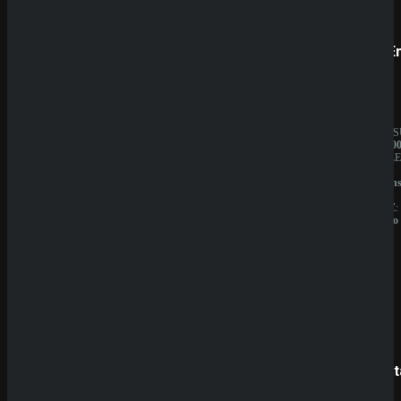
Prestige
SpinE
BESITZER:
JAHRES
Aurevia
10.000.0
IT
BESITZE
Group
GBL
LIZENZ:
Solution
Curacao
N.V.
LIZENZ:
Curacao
SpinBetter
Betist