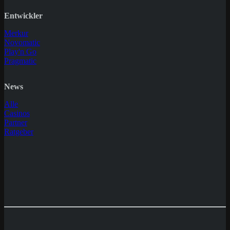
Entwickler
Merkur
Novomatic
Play'n Go
Pragmatic
News
Alle
Casinos
Partner
Ratgeber