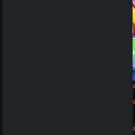
Casino
Review
Betista
Casino
Review
Neueste
Kommenta
Alex
zu
Dazard
rami
zu
CryptoRus
Jens
zu
CryptoRush
200% bis
zu 2.500€
Silizi
zu
CryptoRush
200% bis