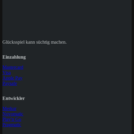
Glücksspiel kann süchtig machen.
Einzahlung
Mastercard
Visa
Apple Pay
Paysafe
Entwickler
Merkur
Novomatic
Play'n Go
Pragmatic