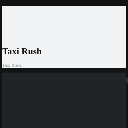
Home
Casinos
Bonis
Slots
Entwickler
News
Taxi Rush
Taxi Rush
Suchen
Neue Casinos