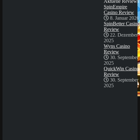
Aktuelle Reviews
SpinEmpire
Casino Review
8. Januar 2026
SpinBetter Casino
Review
22. Dezember
2025
Wyns Casino
Review
30. September
2025
QuickWin Casino
Review
30. September
2025
Demo Spiel