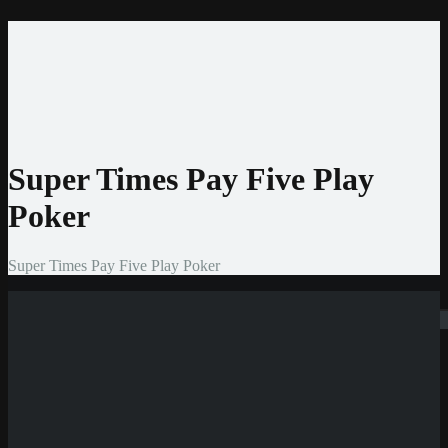
Home
Casinos
Bonis
Slots
Entwickler
News
Super Times Pay Five Play
Poker
Super Times Pay Five Play Poker
Suchen
Neue Casinos