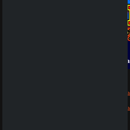
Review
QuickWin
Casino
Review
Betista
Casino
Review
Neueste
Kommenta
Alex
zu
Dazard
rami
zu
CryptoRus
Jens
zu
CryptoRush
200% bis
zu 2.500€
Silizi
zu