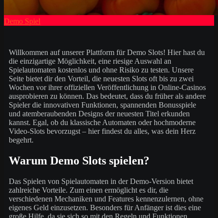
Demo Spiel
Willkommen auf unserer Plattform für Demo Slots! Hier hast du
die einzigartige Möglichkeit, eine riesige Auswahl an
Spielautomaten kostenlos und ohne Risiko zu testen. Unsere
Seite bietet dir den Vorteil, die neuesten Slots oft bis zu zwei
Wochen vor ihrer offiziellen Veröffentlichung in Online-Casinos
ausprobieren zu können. Das bedeutet, dass du früher als andere
Spieler die innovativen Funktionen, spannenden Bonusspiele
und atemberaubenden Designs der neuesten Titel erkunden
kannst. Egal, ob du klassische Automaten oder hochmoderne
Video-Slots bevorzugst – hier findest du alles, was dein Herz
begehrt.
Warum Demo Slots spielen?
Das Spielen von Spielautomaten in der Demo-Version bietet
zahlreiche Vorteile. Zum einen ermöglicht es dir, die
verschiedenen Mechaniken und Features kennenzulernen, ohne
eigenes Geld einzusetzen. Besonders für Anfänger ist dies eine
große Hilfe, da sie sich so mit den Regeln und Funktionen