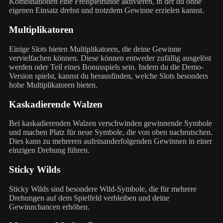
Kombinationen eine Freispielrunde aktivieren, in der du ohne
eigenen Einsatz drehst und trotzdem Gewinne erzielen kannst.
Multiplikatoren
Einige Slots bieten Multiplikatoren, die deine Gewinne
vervielfachen können. Diese können entweder zufällig ausgelöst
werden oder Teil eines Bonusspiels sein. Indem du die Demo-
Version spielst, kannst du herausfinden, welche Slots besonders
hohe Multiplikatoren bieten.
Kaskadierende Walzen
Bei kaskadierenden Walzen verschwinden gewinnende Symbole
und machen Platz für neue Symbole, die von oben nachrutschen.
Dies kann zu mehreren aufeinanderfolgenden Gewinnen in einer
einzigen Drehung führen.
Sticky Wilds
Sticky Wilds sind besondere Wild-Symbole, die für mehrere
Drehungen auf dem Spielfeld verbleiben und deine
Gewinnchancen erhöhen.