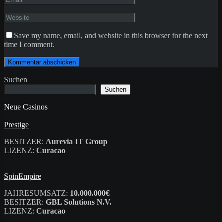
Save my name, email, and website in this browser for the next
time I comment.
Suchen
Suchen
Neue Casinos
Prestige
BESITZER:
Aurevia IT Group
LIZENZ:
Curacao
SpinEmpire
JAHRESUMSATZ:
10.000.000€
BESITZER:
GBL Solutions N.V.
LIZENZ:
Curacao