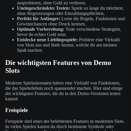
ausprobieren, ohne Geld zu verlieren.
Uneingeschränktes Testen:
Spiele so lange du möchtest,
ohne Begrenzungen oder Einzahlungspflichten.
Perfekt für Anfänger:
Lerne die Regeln, Funktionen und
Gewinnchancen ohne Druck kennen.
Optimale Vorbereitung:
Teste verschiedene Strategien,
bevor du echtes Geld setzt.
Entdecke neue Lieblingsspiele:
Probiere eine Vielzahl
von Slots aus und finde heraus, welche dir am meisten
Spaß machen.
Die wichtigsten Features von Demo
Slots
Moderne Spielautomaten haben eine Vielzahl von Funktionen,
die das Spielerlebnis noch spannender machen. Hier sind einige
der wichtigsten Features, die du in den Demo-Versionen testen
kannst:
Freispiele
Freispiele sind eines der beliebtesten Features in modernen Slots.
In vielen Spielen kannst du durch bestimmte Symbole oder