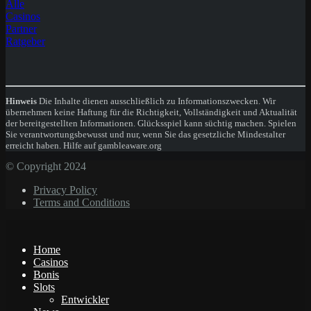
Alle
Casinos
Partner
Ratgeber
Hinweis
Die Inhalte dienen ausschließlich zu Informationszwecken. Wir
übernehmen keine Haftung für die Richtigkeit, Vollständigkeit und Aktualität
der bereitgestellten Informationen. Glücksspiel kann süchtig machen. Spielen
Sie verantwortungsbewusst und nur, wenn Sie das gesetzliche Mindestalter
erreicht haben. Hilfe auf gambleaware.org
© Copyright 2024
Privacy Policy
Terms and Conditions
Home
Casinos
Bonis
Slots
Entwickler