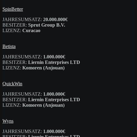
SpinBetter
JAHRESUMSATZ:
20.000.000€
BESITZER:
Sprut Group B.V.
LIZENZ:
Curacao
Betista
JAHRESUMSATZ:
1.000.000€
BESITZER:
Liernin Enterprises LTD
LIZENZ:
Komoren (Anjouan)
QuickWin
JAHRESUMSATZ:
1.000.000€
BESITZER:
Liernin Enterprises LTD
LIZENZ:
Komoren (Anjouan)
Wyns
JAHRESUMSATZ:
1.000.000€
BESITZER:
Liernin Enterprises LTD