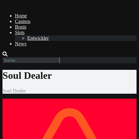
Home
Casinos
Bonis
Slots
Entwickler
News
Soul Dealer
Soul Dealer