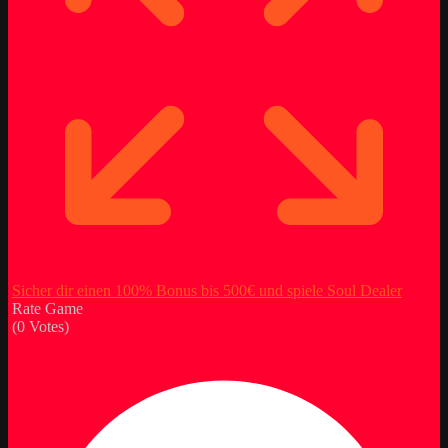
Sicher dir einen 100% Bonus bis 500€ und spiele Soul Dealer
Rate Game
(
0
Votes)