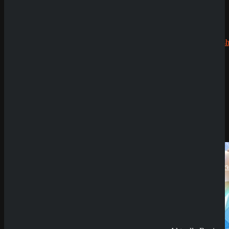
zu 2.500€
Echtgeldmodus
Robert99
Demoversion
zu
CryptoRush
Having issues with
Single Deck Blackjack
?
200% bis
zu 2.500€
News
SpinEmpire Casino
Submit
Review
Sicher dir einen 100% Bonus bis 500€ und spiele
8. Januar 2026
Single Deck Blackjack
SpinBetter Casino
Try Our Featured Games
Review
22. Dezember
2025
Wyns Casino Revie
30. September
2025
QuickWin Casino
Review
30. September
2025