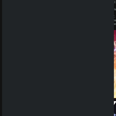
BESITZER:
BESITZE
Liernin
Liernin
Enterprises
Enterpri
LTD
LTD
LIZENZ:
LIZENZ:
Komoren
Komore
(Anjouan)
(Anjoua
Neueste
Beiträge
SpinEmpir
e Casino
Review
SpinBetter
Casino
Review
Wyns
Casino
Review
QuickWin