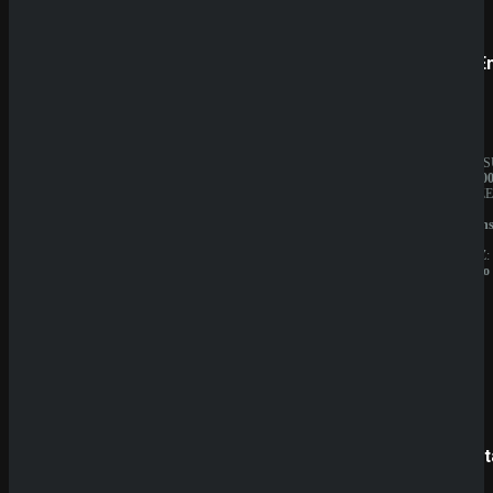
Prestige
SpinE
BESITZER:
JAHRES
Aurevia
10.000.0
IT
BESITZE
Group
GBL
LIZENZ:
Solution
Curacao
N.V.
LIZENZ:
Curacao
SpinBetter
Betist