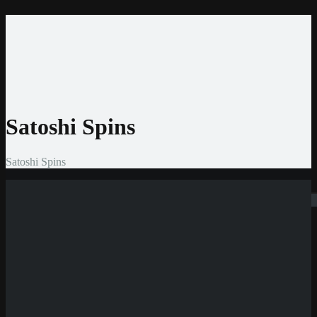
Home
Casinos
Bonis
Slots
Entwickler
News
Satoshi Spins
Satoshi Spins
Suchen
Neue Casinos