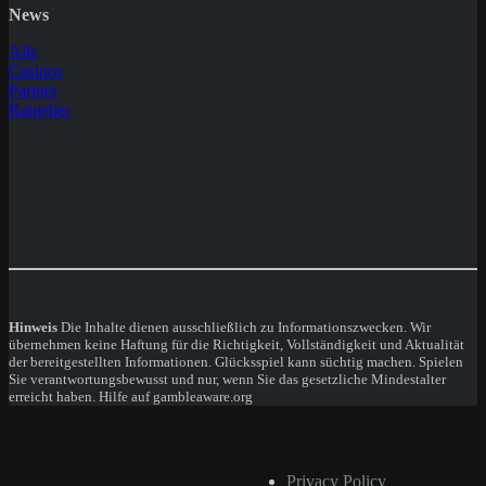
News
Alle
Casinos
Partner
Ratgeber
Hinweis
Die Inhalte dienen ausschließlich zu Informationszwecken. Wir
übernehmen keine Haftung für die Richtigkeit, Vollständigkeit und Aktualität
der bereitgestellten Informationen. Glücksspiel kann süchtig machen. Spielen
Sie verantwortungsbewusst und nur, wenn Sie das gesetzliche Mindestalter
erreicht haben. Hilfe auf gambleaware.org
© Copyright 2024
Privacy Policy