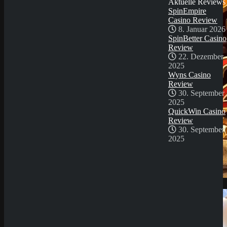
Aktuelle Reviews
SpinEmpire
Casino Review
8. Januar 2026
SpinBetter Casino
Review
22. Dezember
2025
Wyns Casino
Review
30. September
2025
QuickWin Casino
Review
30. September
2025
Demo Spiel