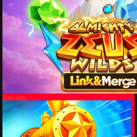
Demo Spiel