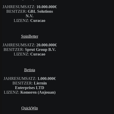
JAHRESUMSATZ:
10.000.000€
BESITZER:
GBL Solutions
N.V.
LIZENZ:
Curacao
SpinBetter
JAHRESUMSATZ:
20.000.000€
BESITZER:
Sprut Group B.V.
LIZENZ:
Curacao
Betista
JAHRESUMSATZ:
1.000.000€
BESITZER:
Liernin
Enterprises LTD
LIZENZ:
Komoren (Anjouan)
QuickWin