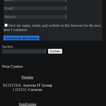
Save my name, email, and website in this browser for the next
time I comment.
Suchen
Suchen
Neue Casinos
Prestige
BESITZER:
Aurevia IT Group
LIZENZ:
Curacao
SpinEmpire