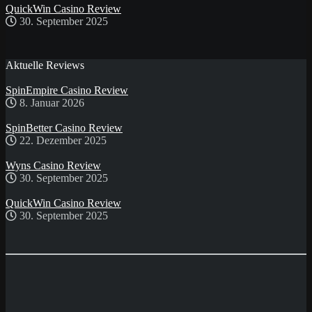
QuickWin Casino Review
30. September 2025
Aktuelle Reviews
SpinEmpire Casino Review
8. Januar 2026
SpinBetter Casino Review
22. Dezember 2025
Wyns Casino Review
30. September 2025
QuickWin Casino Review
30. September 2025