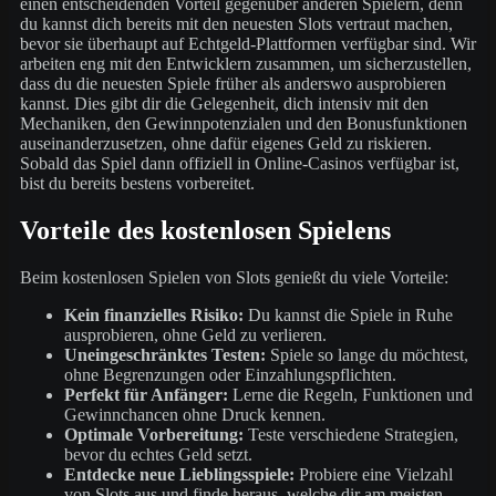
einen entscheidenden Vorteil gegenüber anderen Spielern, denn
du kannst dich bereits mit den neuesten Slots vertraut machen,
bevor sie überhaupt auf Echtgeld-Plattformen verfügbar sind. Wir
arbeiten eng mit den Entwicklern zusammen, um sicherzustellen,
dass du die neuesten Spiele früher als anderswo ausprobieren
kannst. Dies gibt dir die Gelegenheit, dich intensiv mit den
Mechaniken, den Gewinnpotenzialen und den Bonusfunktionen
auseinanderzusetzen, ohne dafür eigenes Geld zu riskieren.
Sobald das Spiel dann offiziell in Online-Casinos verfügbar ist,
bist du bereits bestens vorbereitet.
Vorteile des kostenlosen Spielens
Beim kostenlosen Spielen von Slots genießt du viele Vorteile:
Kein finanzielles Risiko:
Du kannst die Spiele in Ruhe
ausprobieren, ohne Geld zu verlieren.
Uneingeschränktes Testen:
Spiele so lange du möchtest,
ohne Begrenzungen oder Einzahlungspflichten.
Perfekt für Anfänger:
Lerne die Regeln, Funktionen und
Gewinnchancen ohne Druck kennen.
Optimale Vorbereitung:
Teste verschiedene Strategien,
bevor du echtes Geld setzt.
Entdecke neue Lieblingsspiele:
Probiere eine Vielzahl
von Slots aus und finde heraus, welche dir am meisten