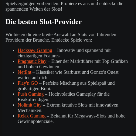
Spielvergnügen vorbereiten. Probiere es aus und entdecke die
spannenden Welten der Slots!
Die besten Slot-Provider
Wir bieten dir eine breite Auswahl an Slots von führenden
Providern der Branche. Entdecke Spiele von:
Hacksaw Gaming
– Innovativ und spannend mit
einzigartigen Features.
Pragmatic Play
– Einer der Marktführer mit Top-Grafiken
und hohen Gewinnen.
NetEnt
– Klassiker wie Starburst und Gonzo's Quest
warten auf dich.
Play'n GO
– Perfekte Mischung aus Spielspaß und
großartigen Boni.
Push Gaming
– Hochvolatiles Gameplay für die
Risikofreudigen.
Nolimit City
– Extrem kreative Slots mit innovativen
Mechaniken.
Relax Gaming
– Bekannt für Megaways-Slots und hohe
Gewinnpotenziale.