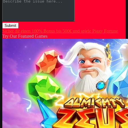
Submit
Sicher dir einen 100% Bonus bis 500€ und spiele Piggy Fortune
Try Our Featured Games