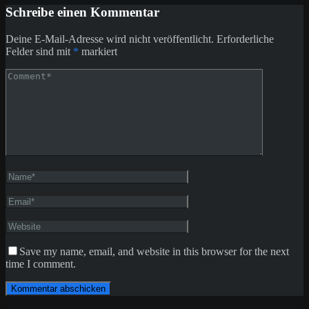
Schreibe einen Kommentar
Deine E-Mail-Adresse wird nicht veröffentlicht.
Erforderliche
Felder sind mit
*
markiert
Save my name, email, and website in this browser for the next
time I comment.