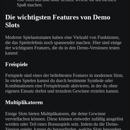
Spaß machen.
Die wichtigsten Features von Demo
Slots
Moderne Spielautomaten haben eine Vielzahl von Funktionen,
die das Spielerlebnis noch spannender machen. Hier sind einige
der wichtigsten Features, die du in den Demo-Versionen testen
kannst:
Freispiele
Freispiele sind eines der beliebtesten Features in modernen Slots.
In vielen Spielen kannst du durch bestimmte Symbole oder
Kombinationen eine Freispielrunde aktivieren, in der du ohne
eigenen Einsatz drehst und trotzdem Gewinne erzielen kannst.
Multiplikatoren
Einige Slots bieten Multiplikatoren, die deine Gewinne
vervielfachen können. Diese können entweder zufällig ausgelöst
werden oder Teil eines Bonusspiels sein. Indem du die Demo-
Version spielst, kannst du herausfinden, welche Slots besonders