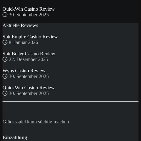
QuickWin Casino Review
30. September 2025
Aktuelle Reviews
SpinEmpire Casino Review
8. Januar 2026
SpinBetter Casino Review
22. Dezember 2025
Wyns Casino Review
30. September 2025
QuickWin Casino Review
30. September 2025
Glücksspiel kann süchtig machen.
Einzahlung