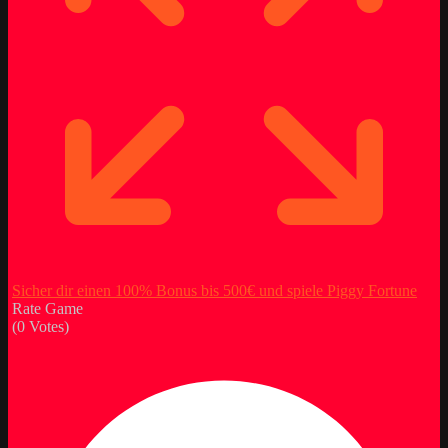
Sicher dir einen 100% Bonus bis 500€ und spiele Piggy Fortune
Rate Game
(
0
Votes)