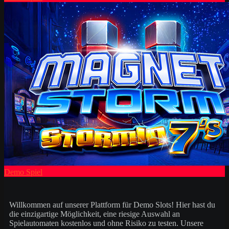
Demo Spiel
Willkommen auf unserer Plattform für Demo Slots! Hier hast du
die einzigartige Möglichkeit, eine riesige Auswahl an
Spielautomaten kostenlos und ohne Risiko zu testen. Unsere