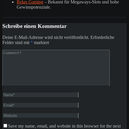
Relax Gaming
– Bekannt für Megaways-Slots und hohe
Gewinnpotenziale.
Schreibe einen Kommentar
Deine E-Mail-Adresse wird nicht veröffentlicht.
Erforderliche
Felder sind mit
*
markiert
Save my name, email, and website in this browser for the next