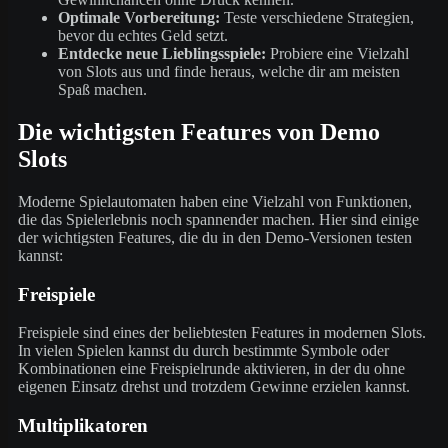
Optimale Vorbereitung:
Teste verschiedene Strategien,
bevor du echtes Geld setzt.
Entdecke neue Lieblingsspiele:
Probiere eine Vielzahl
von Slots aus und finde heraus, welche dir am meisten
Spaß machen.
Die wichtigsten Features von Demo
Slots
Moderne Spielautomaten haben eine Vielzahl von Funktionen,
die das Spielerlebnis noch spannender machen. Hier sind einige
der wichtigsten Features, die du in den Demo-Versionen testen
kannst:
Freispiele
Freispiele sind eines der beliebtesten Features in modernen Slots.
In vielen Spielen kannst du durch bestimmte Symbole oder
Kombinationen eine Freispielrunde aktivieren, in der du ohne
eigenen Einsatz drehst und trotzdem Gewinne erzielen kannst.
Multiplikatoren