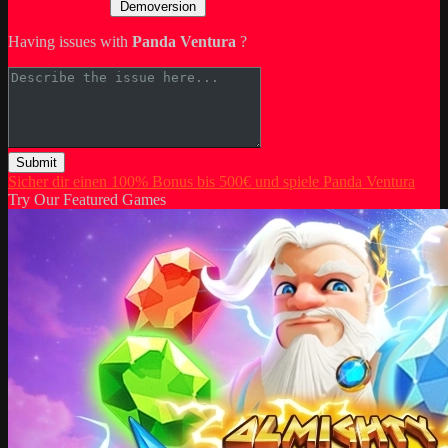
Demoversion
Having issues with
Panda Ventura
?
Submit
Sicher dir einen 100% Bonus bis 500€ und spiele Panda Ventura
Try Our Featured Games