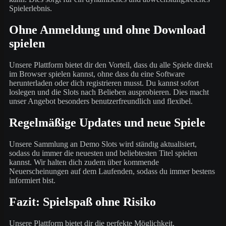
Spielerlebnis.
Ohne Anmeldung und ohne Download
spielen
Unsere Plattform bietet dir den Vorteil, dass du alle Spiele direkt
im Browser spielen kannst, ohne dass du eine Software
herunterladen oder dich registrieren musst. Du kannst sofort
loslegen und die Slots nach Belieben ausprobieren. Dies macht
unser Angebot besonders benutzerfreundlich und flexibel.
Regelmäßige Updates und neue Spiele
Unsere Sammlung an Demo Slots wird ständig aktualisiert,
sodass du immer die neuesten und beliebtesten Titel spielen
kannst. Wir halten dich zudem über kommende
Neuerscheinungen auf dem Laufenden, sodass du immer bestens
informiert bist.
Fazit: Spielspaß ohne Risiko
Unsere Plattform bietet dir die perfekte Möglichkeit,