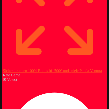
Sicher dir einen 100% Bonus bis 500€ und spiele Panda Ventura
Rate Game
(
0
Votes)