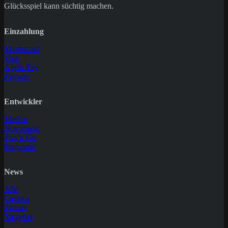
Glücksspiel kann süchtig machen.
Einzahlung
Mastercard
Visa
Apple Pay
Paysafe
Entwickler
Merkur
Novomatic
Play'n Go
Pragmatic
News
Alle
Casinos
Partner
Ratgeber