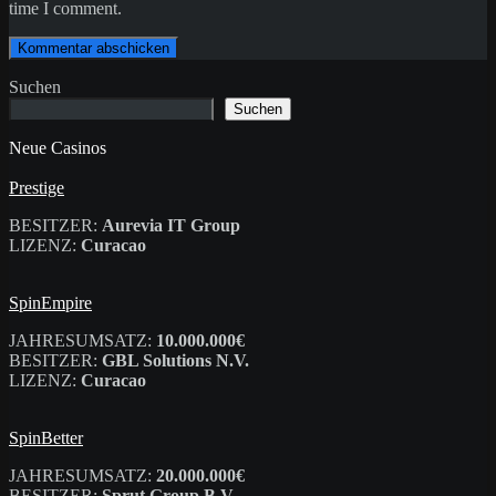
time I comment.
Suchen
Suchen
Neue Casinos
Prestige
BESITZER:
Aurevia IT Group
LIZENZ:
Curacao
SpinEmpire
JAHRESUMSATZ:
10.000.000€
BESITZER:
GBL Solutions N.V.
LIZENZ:
Curacao
SpinBetter
JAHRESUMSATZ:
20.000.000€
BESITZER:
Sprut Group B.V.