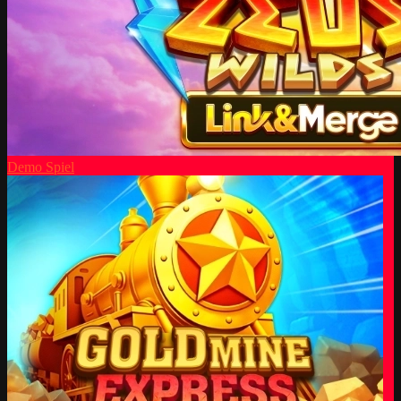
Demo Spiel