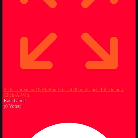
Sicher dir einen 100% Bonus bis 500€ und spiele Lil' Demon:
Click-A-Win
Rate Game
(
0
Votes)