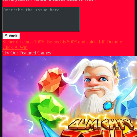
Submit
Sicher dir einen 100% Bonus bis 500€ und spiele Lil' Demon:
Click-A-Win
Try Our Featured Games