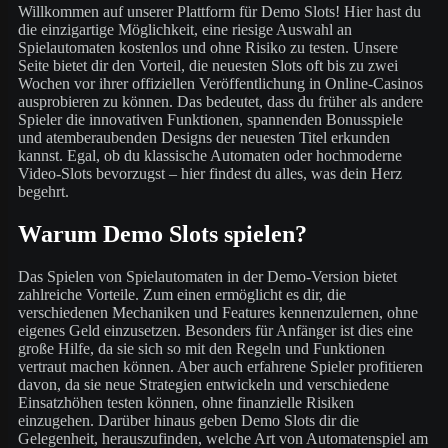
Willkommen auf unserer Plattform für Demo Slots! Hier hast du
die einzigartige Möglichkeit, eine riesige Auswahl an
Spielautomaten kostenlos und ohne Risiko zu testen. Unsere
Seite bietet dir den Vorteil, die neuesten Slots oft bis zu zwei
Wochen vor ihrer offiziellen Veröffentlichung in Online-Casinos
ausprobieren zu können. Das bedeutet, dass du früher als andere
Spieler die innovativen Funktionen, spannenden Bonusspiele
und atemberaubenden Designs der neuesten Titel erkunden
kannst. Egal, ob du klassische Automaten oder hochmoderne
Video-Slots bevorzugst – hier findest du alles, was dein Herz
begehrt.
Warum Demo Slots spielen?
Das Spielen von Spielautomaten in der Demo-Version bietet
zahlreiche Vorteile. Zum einen ermöglicht es dir, die
verschiedenen Mechaniken und Features kennenzulernen, ohne
eigenes Geld einzusetzen. Besonders für Anfänger ist dies eine
große Hilfe, da sie sich so mit den Regeln und Funktionen
vertraut machen können. Aber auch erfahrene Spieler profitieren
davon, da sie neue Strategien entwickeln und verschiedene
Einsatzhöhen testen können, ohne finanzielle Risiken
einzugehen. Darüber hinaus geben Demo Slots dir die
Gelegenheit, herauszufinden, welche Art von Automatenspiel am