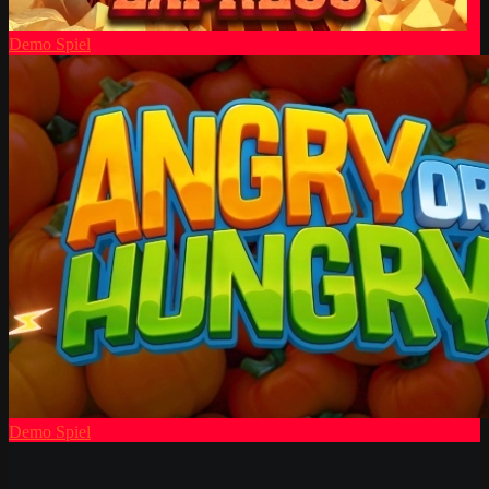
Demo Spiel
Demo Spiel