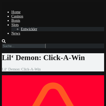
Home
Casinos
Bonis
Slots
Entwickler
News
Lil‘ Demon: Click-A-Win
Lil‘ Demon: Click-A-Win