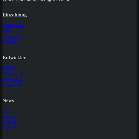
Einzahlung
Mastercard
Visa
Apple Pay
Paysafe
Entwickler
Merkur
Novomatic
Play'n Go
Pragmatic
News
Alle
Casinos
Partner
Ratgeber