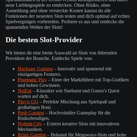
neue Lieblingsspiele zu entdecken. Ohne Risiko, ohne
Anmeldung und ohne versteckte Kosten kannst du alle
Funktionen der neuesten Slots testen und dich optimal auf echtes
Spielvergnügen vorbereiten. Probiere es aus und entdecke die
spannenden Welten der Slots!
Die besten Slot-Provider
Wir bieten dir eine breite Auswahl an Slots von führenden
Providern der Branche. Entdecke Spiele von:
Hacksaw Gaming
– Innovativ und spannend mit
einzigartigen Features.
Pragmatic Play
– Einer der Marktführer mit Top-Grafiken
und hohen Gewinnen.
NetEnt
– Klassiker wie Starburst und Gonzo's Quest
warten auf dich.
Play'n GO
– Perfekte Mischung aus Spielspaß und
großartigen Boni.
Push Gaming
– Hochvolatiles Gameplay für die
Risikofreudigen.
Nolimit City
– Extrem kreative Slots mit innovativen
Mechaniken.
Relax Gaming
– Bekannt für Megaways-Slots und hohe