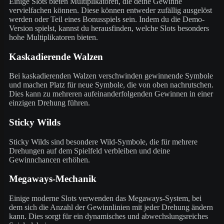
Einige Slots bieten Multiplikatoren, die deine Gewinne
vervielfachen können. Diese können entweder zufällig ausgelöst
werden oder Teil eines Bonusspiels sein. Indem du die Demo-
Version spielst, kannst du herausfinden, welche Slots besonders
hohe Multiplikatoren bieten.
Kaskadierende Walzen
Bei kaskadierenden Walzen verschwinden gewinnende Symbole
und machen Platz für neue Symbole, die von oben nachrutschen.
Dies kann zu mehreren aufeinanderfolgenden Gewinnen in einer
einzigen Drehung führen.
Sticky Wilds
Sticky Wilds sind besondere Wild-Symbole, die für mehrere
Drehungen auf dem Spielfeld verbleiben und deine
Gewinnchancen erhöhen.
Megaways-Mechanik
Einige moderne Slots verwenden das Megaways-System, bei
dem sich die Anzahl der Gewinnlinien mit jeder Drehung ändern
kann. Dies sorgt für ein dynamisches und abwechslungsreiches