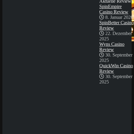
Aktuelle Reviews
SpinEmpire
Casino Review
8. Januar 2026
SpinBetter Casino
Review
22. Dezember
2025
Wyns Casino
Demo Spiel
Review
30. September
2025
QuickWin Casino
Review
30. September
2025