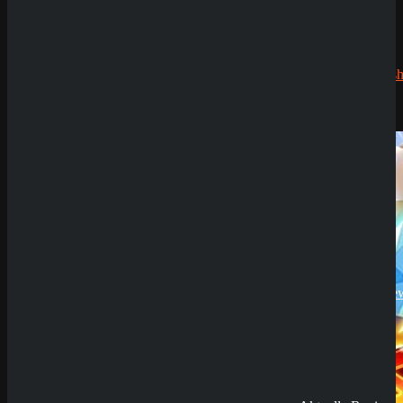
zu 2.500€
Robert99
zu
CryptoRush
Submit
200% bis
Sicher dir einen 100% Bonus bis 500€ und spiele
zu 2.500€
Gold of Valhalla
Try Our Featured Games
News
SpinEmpire Casino
Review
8. Januar 2026
SpinBetter Casino
Review
22. Dezember
2025
Wyns Casino Revie
30. September
2025
QuickWin Casino
Review
30. September
2025