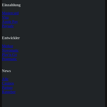
Einzahlung
Mastercard
Visa
Apple Pay
Paysafe
Entwickler
Merkur
Novomatic
Play'n Go
Pragmatic
News
Alle
Casinos
Partner
Ratgeber