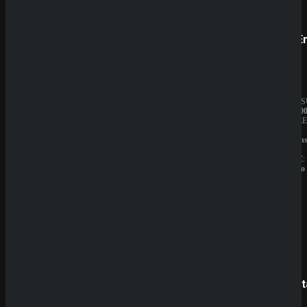
Prestige
SpinE
BESITZER:
JAHRES
Aurevia
10.000.0
IT
BESITZE
Group
GBL
LIZENZ:
Solution
Curacao
N.V.
LIZENZ:
Curacao
SpinBetter
Betist