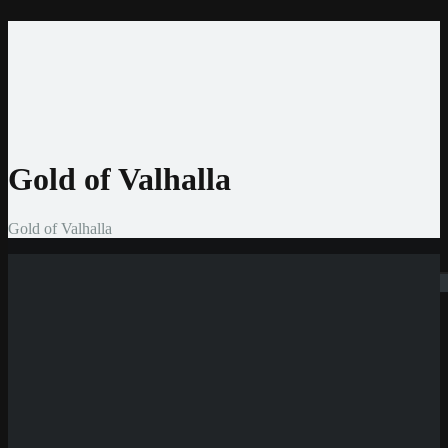
Home
Casinos
Bonis
Slots
Entwickler
News
Gold of Valhalla
Gold of Valhalla
Suchen
Neue Casinos