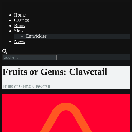
Home
Casinos
Bonis
Slots
Entwickler
News
Fruits or Gems: Clawctail
Fruits or Gems: Clawctail