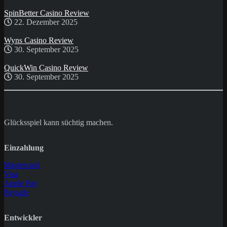
SpinBetter Casino Review
22. Dezember 2025
Wyns Casino Review
30. September 2025
QuickWin Casino Review
30. September 2025
Glücksspiel kann süchtig machen.
Einzahlung
Mastercard
Visa
Apple Pay
Paysafe
Entwickler