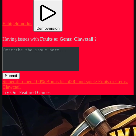
Echtgeldmodus
Demoversion
Having issues with
Fruits or Gems: Clawctail
?
Submit
Sicher dir einen 100% Bonus bis 500€ und spiele Fruits or Gems:
Clawctail
Try Our Featured Games