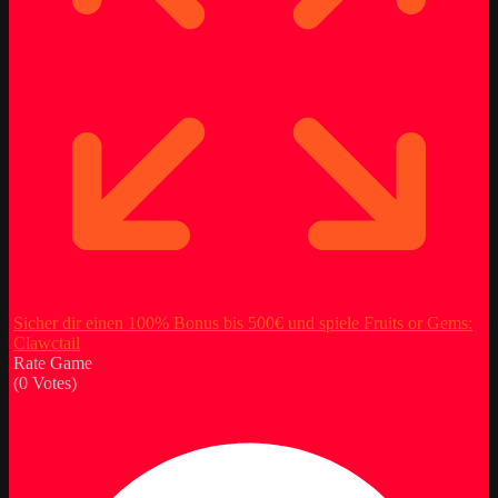
Sicher dir einen 100% Bonus bis 500€ und spiele Fruits or Gems:
Clawctail
Rate Game
(
0
Votes)