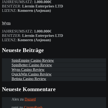
JAHRESUMSATZ:
1.000.000€
BESITZER:
Liernin Enterprises LTD
LIZENZ:
Komoren (Anjouan)
Wyns
JAHRESUMSATZ:
1.000.000€
BESITZER:
Liernin Enterprises LTD
LIZENZ:
Komoren (Anjouan)
Neueste Beiträge
SpinEmpire Casino Review
SpinBetter Casino Review
Wyns Casino Review
QuickWin Casino Review
Betista Casino Review
Neueste Kommentare
Alex
zu
Dazard
rami
zu
CryptoRush