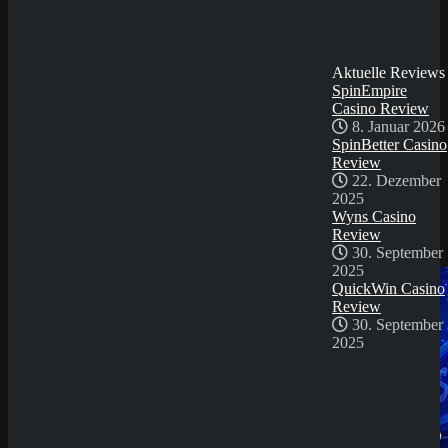
QuickWin Casino
Review
30. September
2025
Aktuelle Reviews
SpinEmpire
Casino Review
8. Januar 2026
SpinBetter Casino
Review
22. Dezember
2025
Wyns Casino
Review
30. September
Demo Spiel
2025
QuickWin Casino
Review
30. September
2025