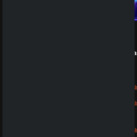
Casino
Review
Betista
Casino
Review
Neueste
Kommenta
Alex
zu
Dazard
rami
zu
CryptoRus
Jens
zu
CryptoRush
200% bis
zu 2.500€
Silizi
zu
CryptoRush
200% bis