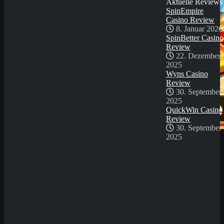
Aktuelle Reviews
SpinEmpire
Casino Review
8. Januar 2026
SpinBetter Casino
Review
22. Dezember
2025
Wyns Casino
Review
30. September
2025
QuickWin Casino
Review
30. September
Demo Spiel
2025