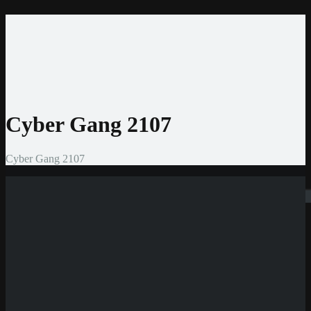
Home
Casinos
Bonis
Slots
Entwickler
News
Cyber Gang 2107
Cyber Gang 2107
Suchen
Neue Casinos