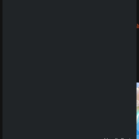
zu 2.500€
Echtgeldmodus
Robert99
Demoversion
zu
Having issues with
Cyber Gang 2107
?
CryptoRush
200% bis
zu 2.500€
News
SpinEmpire Casino
Submit
Review
Sicher dir einen 100% Bonus bis 500€ und spiele
8. Januar 2026
Cyber Gang 2107
SpinBetter Casino
Try Our Featured Games
Review
22. Dezember
2025
Wyns Casino Revie
30. September
2025
QuickWin Casino
Review
30. September
2025