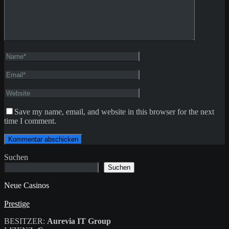
Save my name, email, and website in this browser for the next
time I comment.
Suchen
Suchen
Neue Casinos
Prestige
BESITZER:
Aurevia IT Group