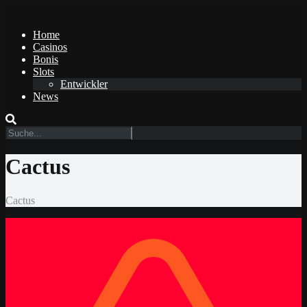
Home
Casinos
Bonis
Slots
Entwickler
News
Cactus
Cactus