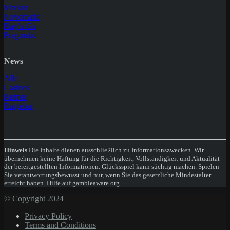
Merkur
Novomatic
Play'n Go
Pragmatic
News
Alle
Casinos
Partner
Ratgeber
Hinweis
Die Inhalte dienen ausschließlich zu Informationszwecken. Wir
übernehmen keine Haftung für die Richtigkeit, Vollständigkeit und Aktualität
der bereitgestellten Informationen. Glücksspiel kann süchtig machen. Spielen
Sie verantwortungsbewusst und nur, wenn Sie das gesetzliche Mindestalter
erreicht haben. Hilfe auf gambleaware.org
© Copyright 2024
Privacy Policy
Terms and Conditions