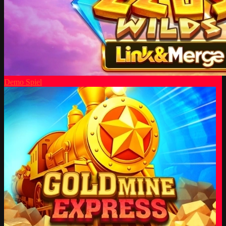
Demo Spiel