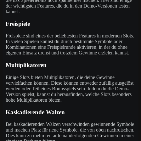
die das Spielerlebnis noch spannender machen. Hier sind einige
der wichtigsten Features, die du in den Demo-Versionen testen
kannst:
Freispiele
Freispiele sind eines der beliebtesten Features in modernen Slots.
In vielen Spielen kannst du durch bestimmte Symbole oder
Kombinationen eine Freispielrunde aktivieren, in der du ohne
eigenen Einsatz drehst und trotzdem Gewinne erzielen kannst.
Multiplikatoren
Einige Slots bieten Multiplikatoren, die deine Gewinne
vervielfachen können. Diese können entweder zufällig ausgelöst
werden oder Teil eines Bonusspiels sein. Indem du die Demo-
Version spielst, kannst du herausfinden, welche Slots besonders
hohe Multiplikatoren bieten.
Kaskadierende Walzen
Bei kaskadierenden Walzen verschwinden gewinnende Symbole
und machen Platz für neue Symbole, die von oben nachrutschen.
Dies kann zu mehreren aufeinanderfolgenden Gewinnen in einer