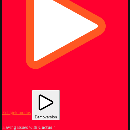
Echtgeldmodus
Demoversion
Having issues with
Cactus
?