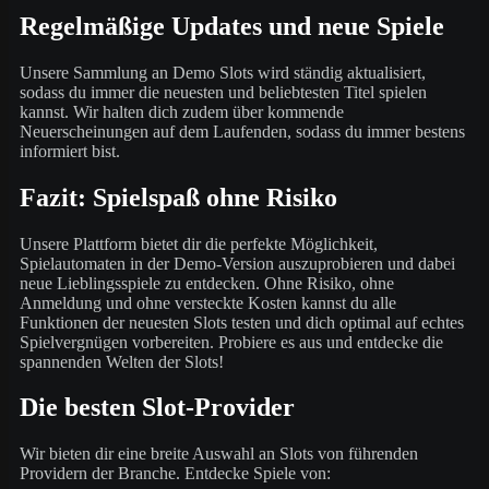
Regelmäßige Updates und neue Spiele
Unsere Sammlung an Demo Slots wird ständig aktualisiert,
sodass du immer die neuesten und beliebtesten Titel spielen
kannst. Wir halten dich zudem über kommende
Neuerscheinungen auf dem Laufenden, sodass du immer bestens
informiert bist.
Fazit: Spielspaß ohne Risiko
Unsere Plattform bietet dir die perfekte Möglichkeit,
Spielautomaten in der Demo-Version auszuprobieren und dabei
neue Lieblingsspiele zu entdecken. Ohne Risiko, ohne
Anmeldung und ohne versteckte Kosten kannst du alle
Funktionen der neuesten Slots testen und dich optimal auf echtes
Spielvergnügen vorbereiten. Probiere es aus und entdecke die
spannenden Welten der Slots!
Die besten Slot-Provider
Wir bieten dir eine breite Auswahl an Slots von führenden
Providern der Branche. Entdecke Spiele von: