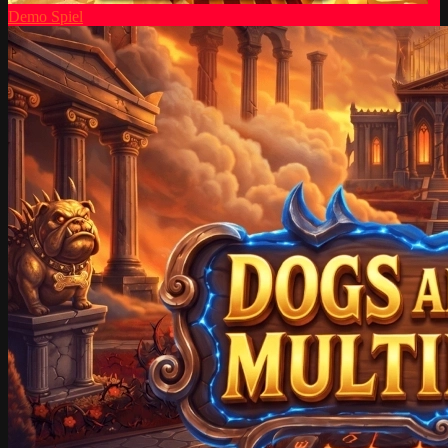
Demo Spiel