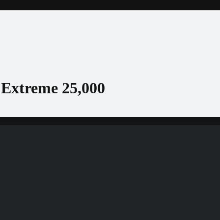
ickler
 Extreme 25,000