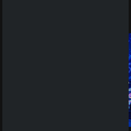
Demo Spiel
Demo Spiel