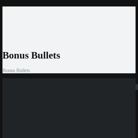
Home
Casinos
Bonis
Slots
Entwickler
News
Bonus Bullets
Bonus Bullets
Suchen
Neue Casinos