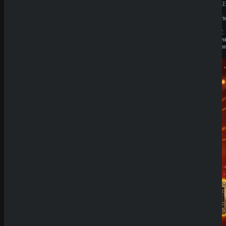
BESITZER:
BESITZE
Liernin
Liernin
Enterprises
Enterpri
LTD
LTD
LIZENZ:
LIZENZ:
Komoren
Komore
(Anjouan)
(Anjoua
Neueste
Beiträge
SpinEmpir
e Casino
Review
SpinBetter
Casino
Review
Wyns
Casino
Review
QuickWin