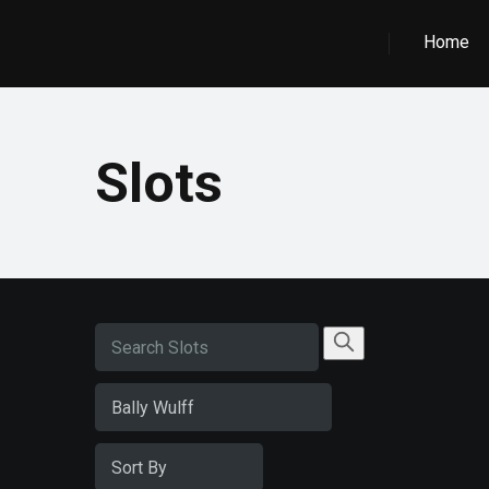
Home
Slots