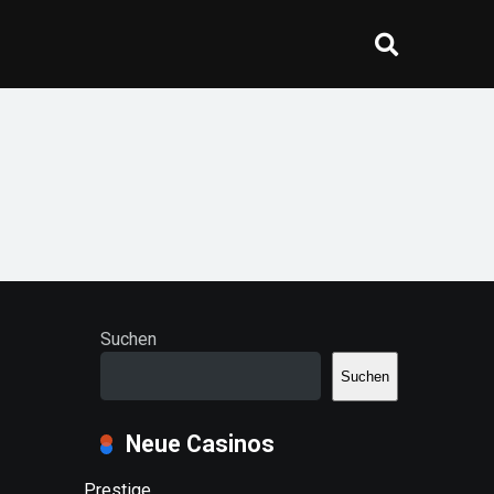
Suchen
Suchen
Neue Casinos
Prestige